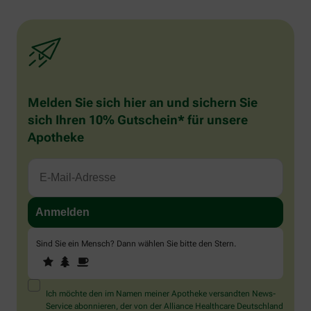
Melden Sie sich hier an und sichern Sie
sich Ihren 10% Gutschein* für unsere
Apotheke
Sind Sie ein Mensch? Dann wählen Sie bitte
den Stern
.
1
2
3
Sind
Sie
ein
Mensch?
Ich möchte den im Namen meiner Apotheke versandten News-
Dann
Service abonnieren, der von der Alliance Healthcare Deutschland