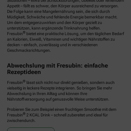
Situationen – etwa bei Schluckstörungen, Übelkeit oder fehlendem
Appetit – fällt es schwer, den Körper ausreichend zu versorgen.
Die Folge kann eine Mangelernährung sein, die sich durch
Müdigkeit, Schwäche und fehlende Energie bemerkbar macht.
Um dem entgegenzuwirken und den Körper gezielt zu
unterstützen, kann ergänzende Trinknahrung helfen.
®
Fresubin
bietet eine praktische Lösung, um den täglichen Bedarf
an Kalorien, Eiweiß, Vitaminen und wichtigen Nährstoffen zu
decken – einfach, zuverlässig und in verschiedenen
Geschmacksrichtungen.
Abwechslung mit Fresubin: einfache
Rezeptideen
®
Fresubin
lässt sich nicht nur direkt genießen, sondern auch
vielseitig in leckere Rezepte integrieren. So bringen Sie mehr
Abwechslung in Ihren Alltag und können Ihre
Nährstoffversorgung auf genussvolle Weise unterstützen.
Probieren Sie zum Beispiel einen fruchtigen Smoothie mit dem
®
Fresubin
2 KCAL Drink – schnell zubereitet und ideal für
zwischendurch.