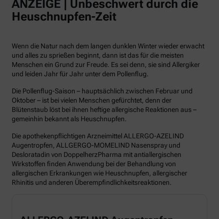
ANZEIGE | Unbeschwert durch die
Heuschnupfen-Zeit
Wenn die Natur nach dem langen dunklen Winter wieder erwacht
und alles zu sprießen beginnt, dann ist das für die meisten
Menschen ein Grund zur Freude. Es sei denn, sie sind Allergiker
und leiden Jahr für Jahr unter dem Pollenflug.
Die Pollenflug-Saison – hauptsächlich zwischen Februar und
Oktober – ist bei vielen Menschen gefürchtet, denn der
Blütenstaub löst bei ihnen heftige allergische Reaktionen aus –
gemeinhin bekannt als Heuschnupfen.
Die apothekenpflichtigen Arzneimittel ALLERGO-AZELIND
Augentropfen, ALLGERGO-MOMELIND Nasenspray und
Desloratadin von DoppelherzPharma mit antiallergischen
Wirkstoffen finden Anwendung bei der Behandlung von
allergischen Erkrankungen wie Heuschnupfen, allergischer
Rhinitis und anderen Überempfindlichkeitsreaktionen.