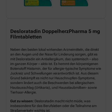
Desloratadin DoppelherzPharma 5 mg
Filmtabletten
Neben den beiden lokal wirkenden Arzneimitteln, die direkt
an den Augen und der Nase für Linderung sorgen, gibt es
mit Desloratadin ein Antiallergikum, das systemisch – also
im ganzen Körper – aktiv ist. Es hemmt den körpereigenen
Botenstoff Histamin, der für allergie-typische Symptome wie
Juckreiz und Schwellungen verantwortlich ist. Aus diesem
Grund bekämpft es nicht nur Heuschnupfen-Symptome,
sondern lindert auch die Beschwerden bei allergischem
Hautausschlag (Urtikaria), und Hausstaubmilben- sowie
Tierhaar-Allergie.
Gut zu wissen:
Desloratadin macht nicht müde, was
insbesondere für das Berufsleben oder die Teilnahme am
Straßenverkehr wichtig ist.