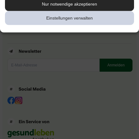
Kontakt
Nur notwendige akzeptieren
Nutzungsbedingungen
Datenschutzbestimmungen
Einstellungen verwalten
Impressum
Barrierefreiheitserklärung
Newsletter
Social Media
Ein Service von