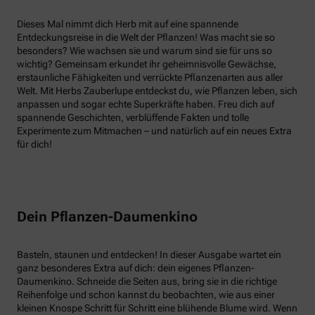
Dieses Mal nimmt dich Herb mit auf eine spannende
Entdeckungsreise in die Welt der Pflanzen! Was macht sie so
besonders? Wie wachsen sie und warum sind sie für uns so
wichtig? Gemeinsam erkundet ihr geheimnisvolle Gewächse,
erstaunliche Fähigkeiten und verrückte Pflanzenarten aus aller
Welt. Mit Herbs Zauberlupe entdeckst du, wie Pflanzen leben, sich
anpassen und sogar echte Superkräfte haben. Freu dich auf
spannende Geschichten, verblüffende Fakten und tolle
Experimente zum Mitmachen – und natürlich auf ein neues Extra
für dich!
Dein Pflanzen-Daumenkino
Basteln, staunen und entdecken! In dieser Ausgabe wartet ein
ganz besonderes Extra auf dich: dein eigenes Pflanzen-
Daumenkino. Schneide die Seiten aus, bring sie in die richtige
Reihenfolge und schon kannst du beobachten, wie aus einer
kleinen Knospe Schritt für Schritt eine blühende Blume wird. Wenn