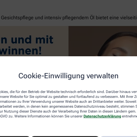
esichtspflege und intensiv pflegendem Öl bietet eine vielseit
Cookie-Einwilligung verwalten
kies, die für den Betrieb der Website technisch erforderlich sind. Darüber hinaus v
nsere Website für Sie optimal zu gestalten und fortlaufend zu verbessern. Mit Ihrer
ormationen zu Ihrer Verwendung unserer Website auch an Drittanbieter weiter. Soweit
rarbeitet werden, in denen kein angemessenes Datenschutzniveau besteht, stimmen Si
ur Nutzung dieser Dienste auch der Verarbeitung Ihrer Daten in diesen Ländern gem. 
 DSGVO zu. Weitere Informationen können Sie unserer
Datenschutzerklärung
entnehm