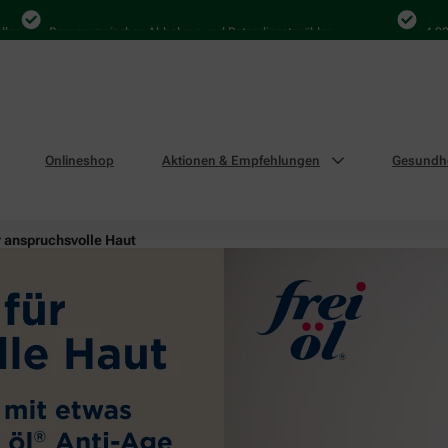
Bequem zwischen Abholung und Botendienst wählen
4.000 Mal
Onlineshop
Aktionen & Empfehlungen
Gesundhe
r anspruchsvolle Haut