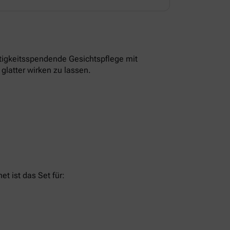
tigkeitsspendende Gesichtspflege mit
glatter wirken zu lassen.
t ist das Set für: