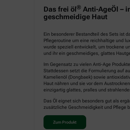
®
Das frei öl
Anti-AgeÖl – in
geschmeidige Haut
Ein besonderer Bestandteil des Sets ist 
Pflegeroutine um eine reichhaltige und lu
wurde speziell entwickelt, um trockene un
und ihr ein geschmeidiges, glattes Hautge
Im Gegensatz zu vielen Anti-Age Produkt
Stattdessen setzt die Formulierung auf a
Kamelienöl (Dongbaek) sowie antioxidative
Haut nähren und sie vor dem Austrocknen
einzigartig glattes, pralles und strahlen
Das Öl eignet sich besonders gut als ergä
zusätzliche Geschmeidigkeit und Pflege 
Zum Produkt