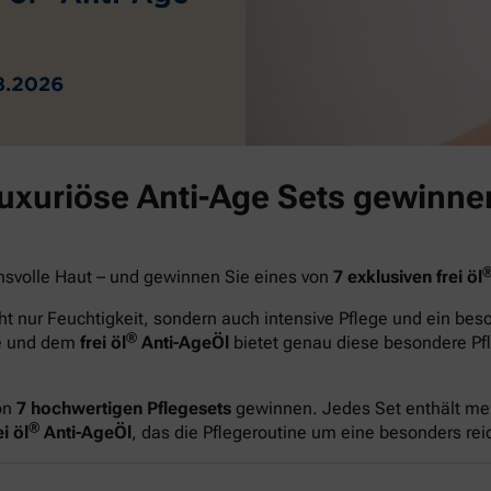
luxuriöse Anti-Age Sets gewinne
hsvolle Haut – und gewinnen Sie eines von
7 exklusiven frei öl
t nur Feuchtigkeit, sondern auch intensive Pflege und ein be
®
ge und dem
frei öl
Anti-AgeÖl
bietet genau diese besondere Pfl
on
7 hochwertigen Pflegesets
gewinnen. Jedes Set enthält me
®
i öl
Anti-AgeÖl
, das die Pflegeroutine um eine besonders re