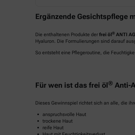
Ergänzende Gesichtspflege m
®
Die enthaltenen Produkte der
frei öl
ANTI AG
Hyaluron. Die Formulierungen sind darauf ausge
So entsteht eine Pflegeroutine, die Feuchtigkei
®
Für wen ist das frei öl
Anti-A
Dieses Gewinnspiel richtet sich an alle, die i
anspruchsvolle Haut
trockene Haut
reife Haut
Haut mit Feuchtigkeitsverlust