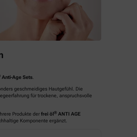
n
®
Anti-Age Sets
.
sonders geschmeidiges Hautgefühl. Die
egeerfahrung für trockene, anspruchsvolle
®
hrere Produkte der
frei öl
ANTI AGE
ichhaltige Komponente ergänzt.