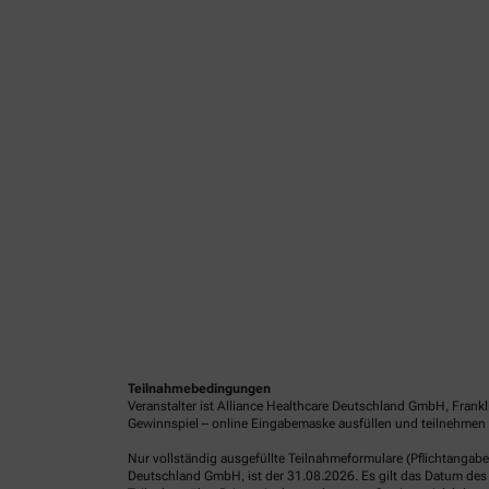
Teilnahmebedingungen
Veranstalter ist Alliance Healthcare Deutschland GmbH, Frank
Gewinnspiel – online Eingabemaske ausfüllen und teilnehmen o
Nur vollständig ausgefüllte Teilnahmeformulare (Pflichtangab
Deutschland GmbH, ist der 31.08.2026. Es gilt das Datum des 