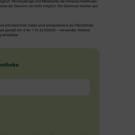
glich. Minderjährige und Mitarbeiter der Alliance Healthcare
löse der Gewinne ist nicht möglich. Die Gewinner werden aus
erforderlichen Daten sind entsprechend als Pflichtfelder
 gemäß Art. 6 Nr. 1 lit. b) DSGVO – verwendet. Weitere
g einsehbar.
Apotheke