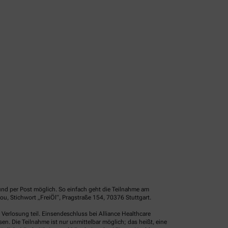
und per Post möglich. So einfach geht die Teilnahme am
u, Stichwort „FreiÖl“, Pragstraße 154, 70376 Stuttgart.
erlosung teil. Einsendeschluss bei Alliance Healthcare
. Die Teilnahme ist nur unmittelbar möglich; das heißt, eine