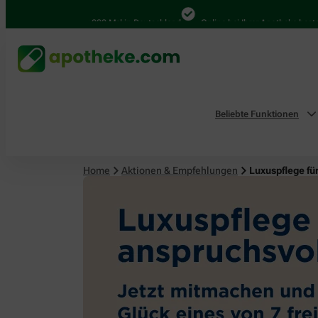
4.000 Mal in Deutschland
Online bei Ihrer Apotheke bestellen
Beliebte Funktionen
Home
Aktionen & Empfehlungen
Luxuspflege fü