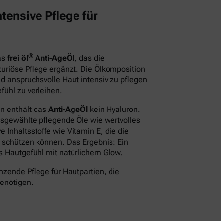
tensive Pflege für
®
das
frei öl
Anti-AgeÖl
, das die
xuriöse Pflege ergänzt. Die Ölkomposition
d anspruchsvolle Haut intensiv zu pflegen
fühl zu verleihen.
en enthält das
Anti-AgeÖl
kein Hyaluron.
usgewählte pflegende Öle wie wertvolles
 Inhaltsstoffe wie Vitamin E, die die
 schützen können. Das Ergebnis: Ein
des Hautgefühl mit natürlichem Glow.
nzende Pflege für Hautpartien, die
benötigen.