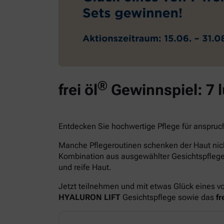
®
frei öl
Gewinnspiel: 7 
Entdecken Sie hochwertige Pflege für anspruc
Manche Pflegeroutinen schenken der Haut nich
Kombination aus ausgewählter Gesichtspfle
und reife Haut.
Jetzt teilnehmen und mit etwas Glück eines v
HYALURON LIFT
Gesichtspflege sowie das
fre