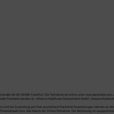
linstraße 46-48, 60486 Frankfurt. Die Teilnahme ist online unter www.apotheke.com 
der Postkarte senden an: Alliance Healthcare Deutschland GmbH, Despina Kalaitzido
en) und bei Zusendung per Post ausreichend frankierte Einsendungen nehmen an der V
Poststempels bzw. das Datum der Online-Teilnahme. Der Rechtsweg ist ausgeschlossen