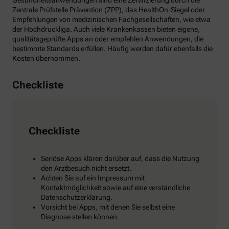
Gesundheitsanwendungen sind eine Zertifizierung durch die
Zentrale Prüfstelle Prävention (ZPP), das HealthOn-Siegel oder
Empfehlungen von medizinischen Fachgesellschaften, wie etwa
der Hochdruckliga. Auch viele Krankenkassen bieten eigene,
qualitätsgeprüfte Apps an oder empfehlen Anwendungen, die
bestimmte Standards erfüllen. Häufig werden dafür ebenfalls die
Kosten übernommen.
Checkliste
Checkliste
Seriöse Apps klären darüber auf, dass die Nutzung
den Arztbesuch nicht ersetzt.
Achten Sie auf ein Impressum mit
Kontaktmöglichkeit sowie auf eine verständliche
Datenschutzerklärung.
Vorsicht bei Apps, mit denen Sie selbst eine
Diagnose stellen können.