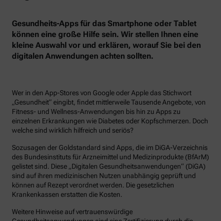
Gesundheits-Apps für das Smartphone oder Tablet
können eine große Hilfe sein. Wir stellen Ihnen eine
kleine Auswahl vor und erklären, worauf Sie bei den
digitalen Anwendungen achten sollten.
Wer in den App-Stores von Google oder Apple das Stichwort
„Gesundheit“ eingibt, findet mittlerweile Tausende Angebote, von
Fitness- und Wellness-Anwendungen bis hin zu Apps zu
einzelnen Erkrankungen wie Diabetes oder Kopfschmerzen. Doch
welche sind wirklich hilfreich und seriös?
Sozusagen der Goldstandard sind Apps, die im DiGA-Verzeichnis
des Bundesinstituts für Arzneimittel und Medizinprodukte (BfArM)
gelistet sind. Diese „Digitalen Gesundheitsanwendungen“ (DiGA)
sind auf ihren medizinischen Nutzen unabhängig geprüft und
können auf Rezept verordnet werden. Die gesetzlichen
Krankenkassen erstatten die Kosten.
Weitere Hinweise auf vertrauenswürdige