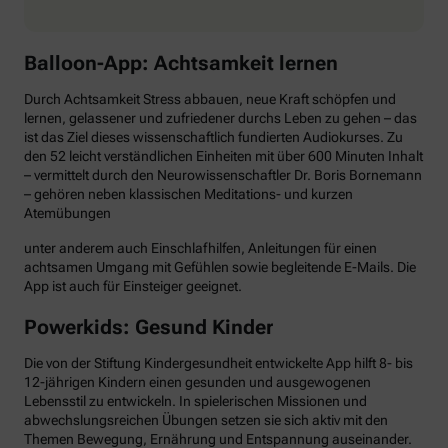
Balloon-App: Achtsamkeit lernen
Durch Achtsamkeit Stress abbauen, neue Kraft schöpfen und
lernen, gelassener und zufriedener durchs Leben zu gehen – das
ist das Ziel dieses wissenschaftlich fundierten Audiokurses. Zu
den 52 leicht verständlichen Einheiten mit über 600 Minuten Inhalt
– vermittelt durch den Neurowissenschaftler Dr. Boris Bornemann
– gehören neben klassischen Meditations- und kurzen
Atemübungen
unter anderem auch Einschlafhilfen, Anleitungen für einen
achtsamen Umgang mit Gefühlen sowie begleitende E-Mails. Die
App ist auch für Einsteiger geeignet.
Powerkids: Gesund Kinder
Die von der Stiftung Kindergesundheit entwickelte App hilft 8- bis
12-jährigen Kindern einen gesunden und ausgewogenen
Lebensstil zu entwickeln. In spielerischen Missionen und
abwechslungsreichen Übungen setzen sie sich aktiv mit den
Themen Bewegung, Ernährung und Entspannung auseinander.