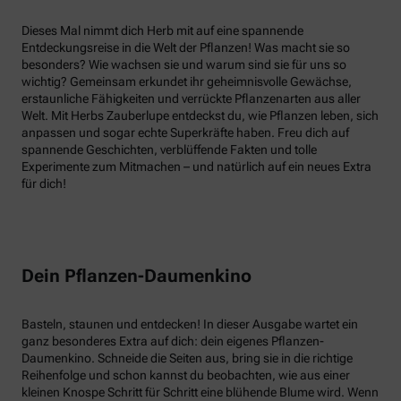
Dieses Mal nimmt dich Herb mit auf eine spannende
Entdeckungsreise in die Welt der Pflanzen! Was macht sie so
besonders? Wie wachsen sie und warum sind sie für uns so
wichtig? Gemeinsam erkundet ihr geheimnisvolle Gewächse,
erstaunliche Fähigkeiten und verrückte Pflanzenarten aus aller
Welt. Mit Herbs Zauberlupe entdeckst du, wie Pflanzen leben, sich
anpassen und sogar echte Superkräfte haben. Freu dich auf
spannende Geschichten, verblüffende Fakten und tolle
Experimente zum Mitmachen – und natürlich auf ein neues Extra
für dich!
Dein Pflanzen-Daumenkino
Basteln, staunen und entdecken! In dieser Ausgabe wartet ein
ganz besonderes Extra auf dich: dein eigenes Pflanzen-
Daumenkino. Schneide die Seiten aus, bring sie in die richtige
Reihenfolge und schon kannst du beobachten, wie aus einer
kleinen Knospe Schritt für Schritt eine blühende Blume wird. Wenn