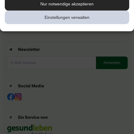
Kontakt
Nur notwendige akzeptieren
Nutzungsbedingungen
Datenschutzbestimmungen
Einstellungen verwalten
Impressum
Barrierefreiheitserklärung
Newsletter
Social Media
Ein Service von