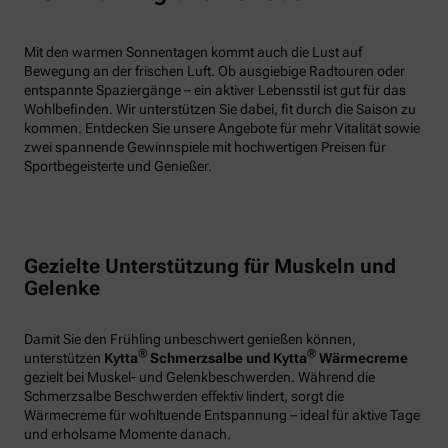
Mit den warmen Sonnentagen kommt auch die Lust auf
Bewegung an der frischen Luft. Ob ausgiebige Radtouren oder
entspannte Spaziergänge – ein aktiver Lebensstil ist gut für das
Wohlbefinden. Wir unterstützen Sie dabei, fit durch die Saison zu
kommen. Entdecken Sie unsere Angebote für mehr Vitalität sowie
zwei spannende Gewinnspiele mit hochwertigen Preisen für
Sportbegeisterte und Genießer.
Gezielte Unterstützung für Muskeln und
Gelenke
Damit Sie den Frühling unbeschwert genießen können,
®
®
unterstützen
Kytta
Schmerzsalbe und Kytta
Wärmecreme
gezielt bei Muskel- und Gelenkbeschwerden. Während die
Schmerzsalbe Beschwerden effektiv lindert, sorgt die
Wärmecreme für wohltuende Entspannung – ideal für aktive Tage
und erholsame Momente danach.