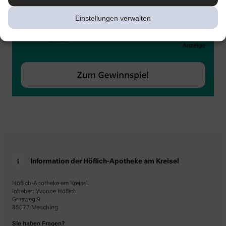
Einstellungen verwalten
Information der Höflich-Apotheke am Kreisel
Höflich-Apotheke am Kreisel
Inhaber: Yvonne Höflich
Grasweg 9
85077 Manching
Sie haben Fragen?