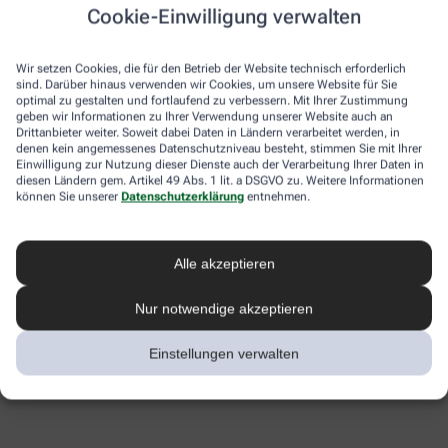
Cookie-Einwilligung verwalten
Wir setzen Cookies, die für den Betrieb der Website technisch erforderlich
sind. Darüber hinaus verwenden wir Cookies, um unsere Website für Sie
optimal zu gestalten und fortlaufend zu verbessern. Mit Ihrer Zustimmung
geben wir Informationen zu Ihrer Verwendung unserer Website auch an
Drittanbieter weiter. Soweit dabei Daten in Ländern verarbeitet werden, in
denen kein angemessenes Datenschutzniveau besteht, stimmen Sie mit Ihrer
Einwilligung zur Nutzung dieser Dienste auch der Verarbeitung Ihrer Daten in
diesen Ländern gem. Artikel 49 Abs. 1 lit. a DSGVO zu. Weitere Informationen
können Sie unserer
Datenschutzerklärung
entnehmen.
Hinweis
: Bitte tragen Sie am Ende der Gewinnspielfragen, neben Ihrer
Alle akzeptieren
Schuhgröße, auch das cC- sowie cB-Maß in cm ein. So können wir Ihnen
den Gewinn in der richtigen Größe zusenden. Hier finden Sie alle BELSANA
Größentabellen.
Nur notwendige akzeptieren
Einstellungen verwalten