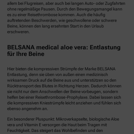
allem bei Flugreisen, aber auch bei langen Auto- oder Zugfahrten
ohne regelmäßige Pausen. Durch den Bewegungsmangel kann
es zu einer Reisethrombose kommen. Auch die häufig
auftretenden Beschwerden, wie geschwollene oder schwere
Beine, können den lang ersehnten Start in den Urlaub
erschweren.
BELSANA medical aloe vera: Entlastung
für Ihre Beine
Hier bieten die kompressiven Strümpfe der Marke BELSANA
Entlastung, denn sie üben von außen einen medizinisch
wirksamen Druck auf die Beine aus und unterstützen so den
Rücktransport des Blutes in Richtung Herzen. Dadurch können
sie nicht nur dem Anschwellen der Beine vorbeugen, sondern
helfen bei einer Reisethrombose-Prophylaxe. Dabei lassen sich
die kompressiven Kniestrümpfe leicht anziehen und fühlen sich
ebenso angenehm an.
Ein besonderer Pluspunkt: Mikroverkapselte, biologische Aloe
vera und Vitamin E versorgen die Haut beim Tragen mit
Feuchtigkeit. Das steigert das Wohlbefinden und den