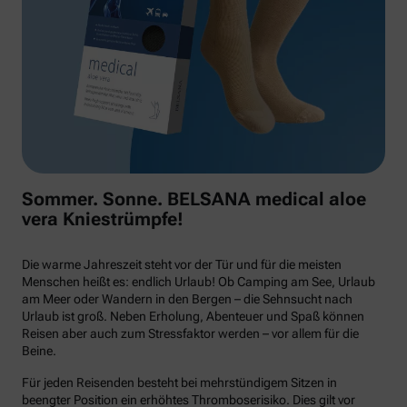
Sommer. Sonne. BELSANA medical aloe
vera Kniestrümpfe!
Die warme Jahreszeit steht vor der Tür und für die meisten
Menschen heißt es: endlich Urlaub! Ob Camping am See, Urlaub
am Meer oder Wandern in den Bergen – die Sehnsucht nach
Urlaub ist groß. Neben Erholung, Abenteuer und Spaß können
Reisen aber auch zum Stressfaktor werden – vor allem für die
Beine.
Für jeden Reisenden besteht bei mehrstündigem Sitzen in
beengter Position ein erhöhtes Thromboserisiko. Dies gilt vor