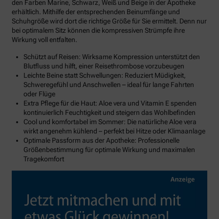
den Farben Marine, Schwarz, Weiß und Beige in der Apotheke
erhältlich. Mithilfe der entsprechenden Beinumfänge und
Schuhgröße wird dort die richtige Größe für Sie ermittelt. Denn nur
bei optimalem Sitz können die kompressiven Strümpfe ihre
Wirkung voll entfalten.
Schützt auf Reisen: Wirksame Kompression unterstützt den
Blutfluss und hilft, einer Reisethrombose vorzubeugen
Leichte Beine statt Schwellungen: Reduziert Müdigkeit,
Schweregefühl und Anschwellen – ideal für lange Fahrten
oder Flüge
Extra Pflege für die Haut: Aloe vera und Vitamin E spenden
kontinuierlich Feuchtigkeit und steigern das Wohlbefinden
Cool und komfortabel im Sommer: Die natürliche Aloe vera
wirkt angenehm kühlend – perfekt bei Hitze oder Klimaanlage
Optimale Passform aus der Apotheke: Professionelle
Größenbestimmung für optimale Wirkung und maximalen
Tragekomfort