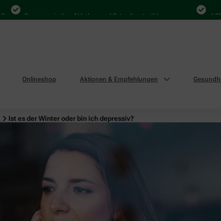
Bequem zwischen Abholung und Botendienst wählen
4.000 Ma
Onlineshop
Aktionen & Empfehlungen
Gesundhe
n
Ist es der Winter oder bin ich depressiv?