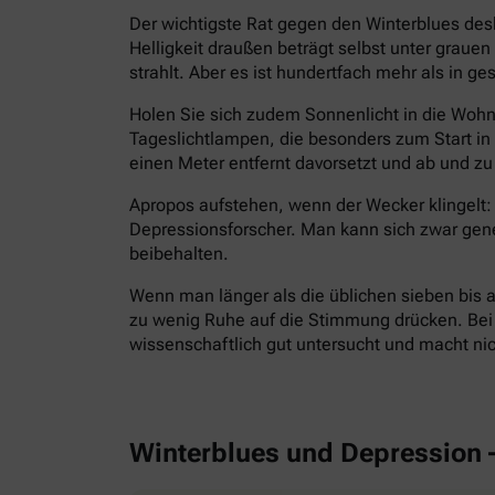
Der wichtigste Rat gegen den Winterblues des
Helligkeit draußen beträgt selbst unter grau
strahlt. Aber es ist hundertfach mehr als in g
Holen Sie sich zudem Sonnenlicht in die Wohnu
Tageslichtlampen, die besonders zum Start i
einen Meter entfernt davorsetzt und ab und zu 
Apropos aufstehen, wenn der Wecker klingelt: 
Depressionsforscher. Man kann sich zwar gen
beibehalten.
Wenn man länger als die üblichen sieben bis a
zu wenig Ruhe auf die Stimmung drücken. Bei E
wissenschaftlich gut untersucht und macht ni
Winterblues und Depression 