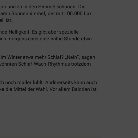
i ab und zu in den Himmel schauen. Die
 klaren Sonnenhimmel, der mit 100.000 Lux
l ist.
e Helligkeit. Es gibt aber spezielle
ch morgens circa eine halbe Stunde etwa
r im Winter etwa mehr Schlaf? „Nein“, sagen
 gewohnten Schlaf-Wach-Rhythmus trotzdem
ch noch müder fühlt. Andererseits kann auch
die Mittel der Wahl. Vor allem Baldrian ist