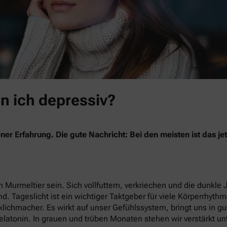
in ich depressiv?
ner Erfahrung. Die gute Nachricht: Bei den meisten ist das 
 Murmeltier sein. Sich vollfuttern, verkriechen und die dunkle 
nd. Tageslicht ist ein wichtiger Taktgeber für viele Körperrhyth
lichmacher. Es wirkt auf unser Gefühlssystem, bringt uns in g
latonin. In grauen und trüben Monaten stehen wir verstärkt un