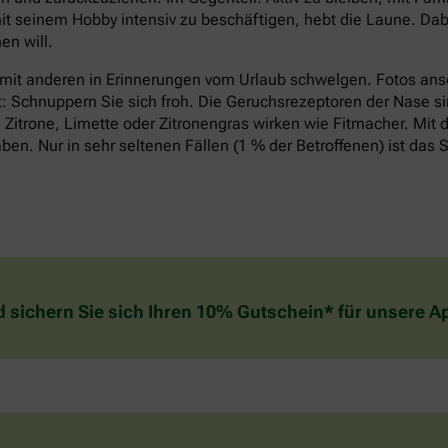
it seinem Hobby intensiv zu beschäftigen, hebt die Laune. Dabe
n will.
 mit anderen in Erinnerungen vom Urlaub schwelgen. Fotos an
t: Schnuppern Sie sich froh. Die Geruchsrezeptoren der Nase si
Zitrone, Limette oder Zitronengras wirken wie Fitmacher. Mit d
n. Nur in sehr seltenen Fällen (1 % der Betroffenen) ist das S
d sichern Sie sich Ihren 10% Gutschein* für unsere 