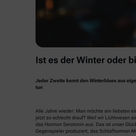
Ist es der Winter oder b
Jeder Zweite kennt den Winterblues aus eige
tun
Alle Jahre wieder: Man möchte am liebsten ein
jetzt so schlecht drauf? Weil wir Lichtwesen si
das Hormon Serotonin aus. Das ist unser Glück
Gegenspieler produziert, das Schlafhormon Me