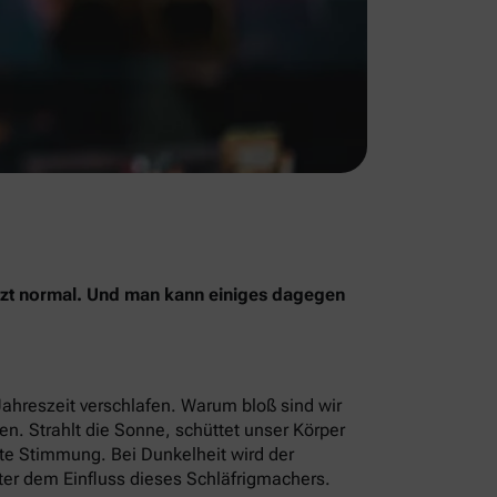
jetzt normal. Und man kann einiges dagegen
Jahreszeit verschlafen. Warum bloß sind wir
men. Strahlt die Sonne, schüttet unser Körper
ute Stimmung. Bei Dunkelheit wird der
ter dem Einfluss dieses Schläfrigmachers.