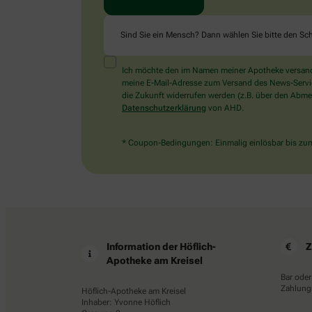
Sind Sie ein Mensch? Dann wählen Sie bitte
den Sch
Ich möchte den im Namen meiner Apotheke versandt
meine E-Mail-Adresse zum Versand des News-Service 
die Zukunft widerrufen werden (z.B. über den Abmel
Datenschutzerklärung
von AHD.
* Coupon-Bedingungen: Einmalig einlösbar bis zum 
Information der Höflich-
Z
Apotheke am Kreisel
Bar oder
Zahlungs
Höflich-Apotheke am Kreisel
Inhaber: Yvonne Höflich