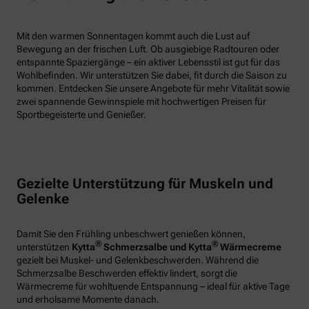
Mit den warmen Sonnentagen kommt auch die Lust auf
Bewegung an der frischen Luft. Ob ausgiebige Radtouren oder
entspannte Spaziergänge – ein aktiver Lebensstil ist gut für das
Wohlbefinden. Wir unterstützen Sie dabei, fit durch die Saison zu
kommen. Entdecken Sie unsere Angebote für mehr Vitalität sowie
zwei spannende Gewinnspiele mit hochwertigen Preisen für
Sportbegeisterte und Genießer.
Gezielte Unterstützung für Muskeln und
Gelenke
Damit Sie den Frühling unbeschwert genießen können,
®
®
unterstützen
Kytta
Schmerzsalbe und Kytta
Wärmecreme
gezielt bei Muskel- und Gelenkbeschwerden. Während die
Schmerzsalbe Beschwerden effektiv lindert, sorgt die
Wärmecreme für wohltuende Entspannung – ideal für aktive Tage
und erholsame Momente danach.