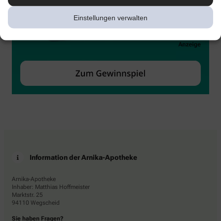
Einstellungen verwalten
Information der Arnika-Apotheke
Arnika-Apotheke
Inhaber: Matthias Hoffmeister
Marktstr. 25
94110 Wegscheid
Sie haben Fragen?