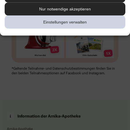
Nur notwendige akzeptieren
Einstellungen verwalten
*Geltende Teilnahme- und Datenschutz­bestimmungen finden Sie in
den beiden Teilnahme­optionen auf Facebook und Instagram.
Information der Arnika-Apotheke
Arnika-Apotheke