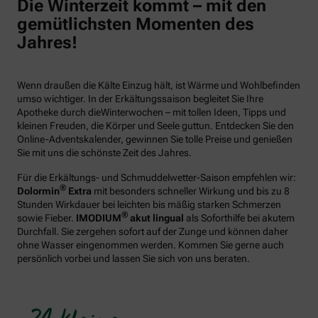
Die Winterzeit kommt – mit den
gemütlichsten Momenten des
Jahres!
Wenn draußen die Kälte Einzug hält, ist Wärme und Wohlbefinden
umso wichtiger. In der Erkältungssaison begleitet Sie Ihre
Apotheke durch dieWinterwochen – mit tollen Ideen, Tipps und
kleinen Freuden, die Körper und Seele guttun. Entdecken Sie den
Online-Adventskalender, gewinnen Sie tolle Preise und genießen
Sie mit uns die schönste Zeit des Jahres.
Für die Erkältungs- und Schmuddelwetter-Saison empfehlen wir:
®
Dolormin
Extra
mit besonders schneller Wirkung und bis zu 8
Stunden Wirkdauer bei leichten bis mäßig starken Schmerzen
®
sowie Fieber.
IMODIUM
akut lingual
als Soforthilfe bei akutem
Durchfall. Sie zergehen sofort auf der Zunge und können daher
ohne Wasser eingenommen werden. Kommen Sie gerne auch
persönlich vorbei und lassen Sie sich von uns beraten.