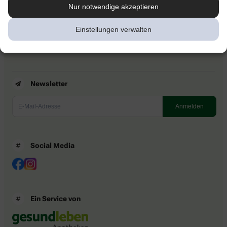
Kontakt
Nur notwendige akzeptieren
Nutzungsbedingungen
Datenschutzbestimmungen
Einstellungen verwalten
Impressum
Barrierefreiheitserklärung
Newsletter
Social Media
Ein Service von