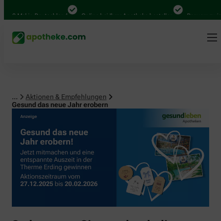
 Mal in Deutschland
Online bei Ihrer Apotheke bestellen
Bequem zwischen 
...
Aktionen & Empfehlungen
Gesund das neue Jahr erobern