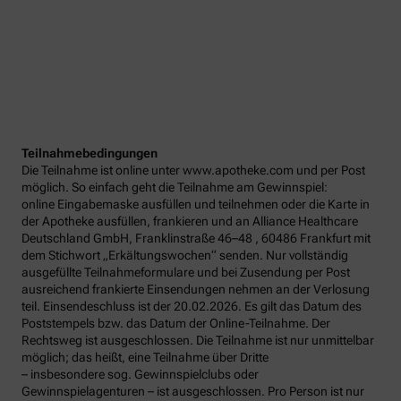
Teilnahmebedingungen
Die Teilnahme ist online unter www.apotheke.com und per Post
möglich. So einfach geht die Teilnahme am Gewinnspiel:
online Eingabemaske ausfüllen und teilnehmen oder die Karte in
der Apotheke ausfüllen, frankieren und an Alliance Healthcare
Deutschland GmbH, Franklinstraße 46–48 , 60486 Frankfurt mit
dem Stichwort „Erkältungswochen“ senden. Nur vollständig
ausgefüllte Teilnahmeformulare und bei Zusendung per Post
ausreichend frankierte Einsendungen nehmen an der Verlosung
teil. Einsendeschluss ist der 20.02.2026. Es gilt das Datum des
Poststempels bzw. das Datum der Online-Teilnahme. Der
Rechtsweg ist ausgeschlossen. Die Teilnahme ist nur unmittelbar
möglich; das heißt, eine Teilnahme über Dritte
– insbesondere sog. Gewinnspielclubs oder
Gewinnspielagenturen – ist ausgeschlossen. Pro Person ist nur