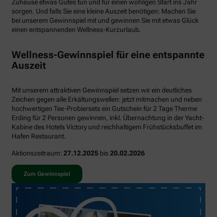
Zuhause etwas Gutes tun und für einen wohligen Start ins Jahr
sorgen. Und falls Sie eine kleine Auszeit benötigen: Machen Sie
bei unserem Gewinnspiel mit und gewinnen Sie mit etwas Glück
einen entspannenden Wellness-Kurzurlaub.
Wellness-Gewinnspiel für eine entspannte
Auszeit
Mit unserem attraktiven Gewinnspiel setzen wir ein deutliches
Zeichen gegen alle Erkältungswellen: jetzt mitmachen und neben
hochwertigen Tee-Probiersets ein Gutschein für 2 Tage Therme
Erding für 2 Personen gewinnen, inkl. Übernachtung in der Yacht-
Kabine des Hotels Victory und reichhaltigem Frühstücksbuffet im
Hafen Restaurant.
Aktionszeitraum:
27.12.2025
bis
20.02.2026
Zum Gewinnspiel