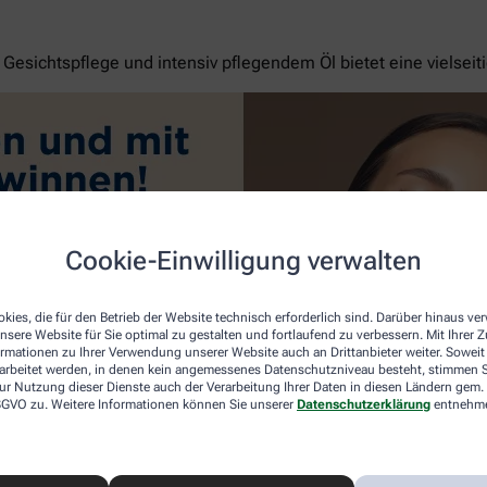
esichtspflege und intensiv pflegendem Öl bietet eine vielseit
Cookie-Einwilligung verwalten
kies, die für den Betrieb der Website technisch erforderlich sind. Darüber hinaus v
nsere Website für Sie optimal zu gestalten und fortlaufend zu verbessern. Mit Ihrer
ormationen zu Ihrer Verwendung unserer Website auch an Drittanbieter weiter. Soweit
rarbeitet werden, in denen kein angemessenes Datenschutzniveau besteht, stimmen Si
ur Nutzung dieser Dienste auch der Verarbeitung Ihrer Daten in diesen Ländern gem. 
 DSGVO zu. Weitere Informationen können Sie unserer
Datenschutzerklärung
entnehm