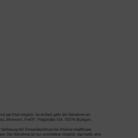
und per Post möglich. So einfach geht die Teilnahme am
u, Stichwort „FreiÖl“, Pragstraße 154, 70376 Stuttgart.
erlosung teil. Einsendeschluss bei Alliance Healthcare
. Die Teilnahme ist nur unmittelbar möglich; das heißt, eine