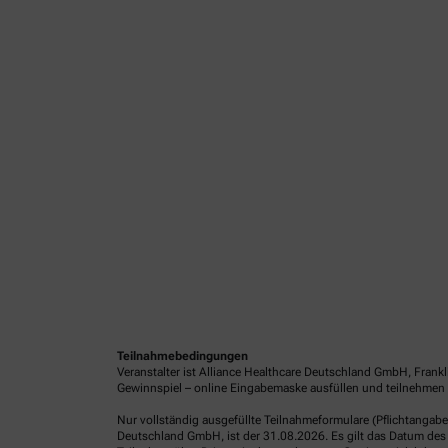
Teilnahmebedingungen
Veranstalter ist Alliance Healthcare Deutschland GmbH, Frank
Gewinnspiel – online Eingabemaske ausfüllen und teilnehmen o
Nur vollständig ausgefüllte Teilnahmeformulare (Pflichtangab
Deutschland GmbH, ist der 31.08.2026. Es gilt das Datum des 