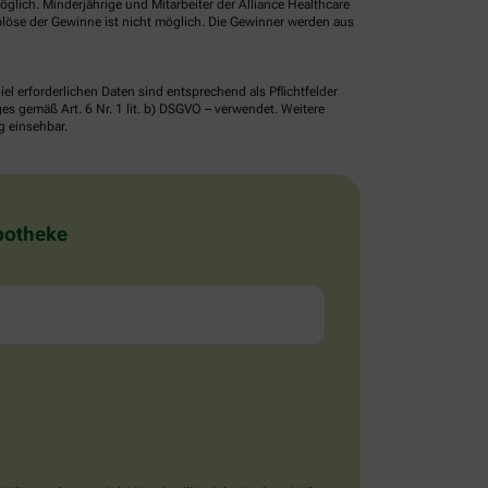
glich. Minderjährige und Mitarbeiter der Alliance Healthcare
löse der Gewinne ist nicht möglich. Die Gewinner werden aus
erforderlichen Daten sind entsprechend als Pflichtfelder
 gemäß Art. 6 Nr. 1 lit. b) DSGVO – verwendet. Weitere
g einsehbar.
Apotheke