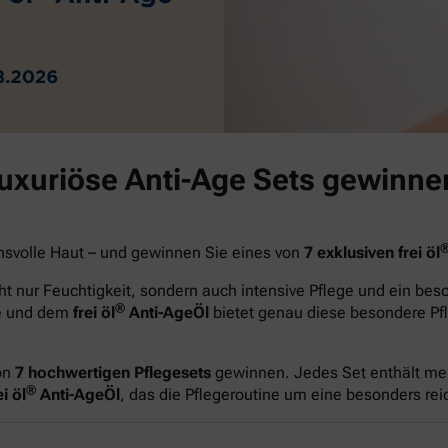
luxuriöse Anti-Age Sets gewinne
hsvolle Haut – und gewinnen Sie eines von
7 exklusiven frei öl
t nur Feuchtigkeit, sondern auch intensive Pflege und ein be
®
ge und dem
frei öl
Anti-AgeÖl
bietet genau diese besondere Pfl
on
7 hochwertigen Pflegesets
gewinnen. Jedes Set enthält me
®
i öl
Anti-AgeÖl
, das die Pflegeroutine um eine besonders re