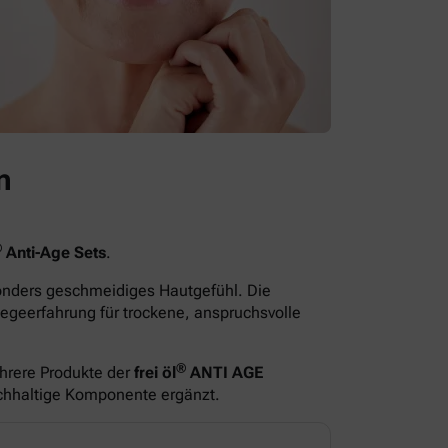
n
®
Anti-Age Sets
.
sonders geschmeidiges Hautgefühl. Die
egeerfahrung für trockene, anspruchsvolle
®
hrere Produkte der
frei öl
ANTI AGE
ichhaltige Komponente ergänzt.