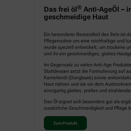
®
Das frei öl
Anti-AgeÖl – in
geschmeidige Haut
Ein besonderer Bestandteil des Sets ist 
Pflegeroutine um eine reichhaltige und lu
wurde speziell entwickelt, um trockene un
und ihr ein geschmeidiges, glattes Hautge
Im Gegensatz zu vielen Anti-Age Produkt
Stattdessen setzt die Formulierung auf a
Kamelienöl (Dongbaek) sowie antioxidative
Haut nähren und sie vor dem Austrocknen
einzigartig glattes, pralles und strahlen
Das Öl eignet sich besonders gut als ergä
zusätzliche Geschmeidigkeit und Pflege 
Zum Produkt