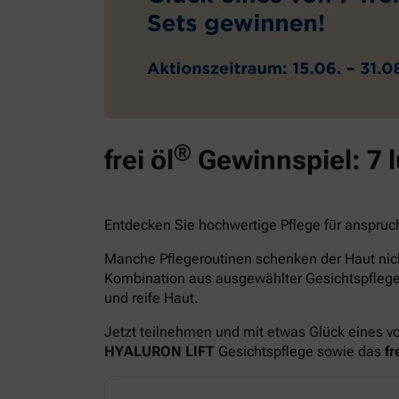
®
frei öl
Gewinnspiel: 7 
Entdecken Sie hochwertige Pflege für anspruc
Manche Pflegeroutinen schenken der Haut nich
Kombination aus ausgewählter Gesichtspfle
und reife Haut.
Jetzt teilnehmen und mit etwas Glück eines v
HYALURON LIFT
Gesichtspflege sowie das
fre