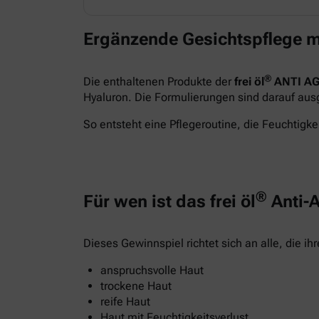
Ergänzende Gesichtspflege m
®
Die enthaltenen Produkte der
frei öl
ANTI AG
Hyaluron. Die Formulierungen sind darauf ausge
So entsteht eine Pflegeroutine, die Feuchtigkei
®
Für wen ist das frei öl
Anti-A
Dieses Gewinnspiel richtet sich an alle, die i
anspruchsvolle Haut
trockene Haut
reife Haut
Haut mit Feuchtigkeitsverlust