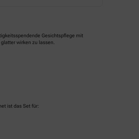
tigkeitsspendende Gesichtspflege mit
glatter wirken zu lassen.
t ist das Set für: