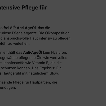
tensive Pflege für
®
das
frei öl
Anti-AgeÖl
, das die
xuriöse Pflege ergänzt. Die Ölkomposition
d anspruchsvolle Haut intensiv zu pflegen
fühl zu verleihen.
en enthält das
Anti-AgeÖl
kein Hyaluron.
usgewählte pflegende Öle wie wertvolles
 Inhaltsstoffe wie Vitamin E, die die
 schützen können. Das Ergebnis: Ein
des Hautgefühl mit natürlichem Glow.
nzende Pflege für Hautpartien, die
benötigen.