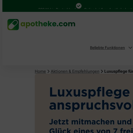
4.000 Mal in Deutschland
Online bei Ihrer Apotheke bestellen
Beliebte Funktionen
Home
Aktionen & Empfehlungen
Luxuspflege fü