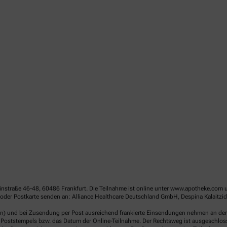
linstraße 46-48, 60486 Frankfurt. Die Teilnahme ist online unter www.apotheke.com 
der Postkarte senden an: Alliance Healthcare Deutschland GmbH, Despina Kalaitzido
en) und bei Zusendung per Post ausreichend frankierte Einsendungen nehmen an der V
Poststempels bzw. das Datum der Online-Teilnahme. Der Rechtsweg ist ausgeschlossen