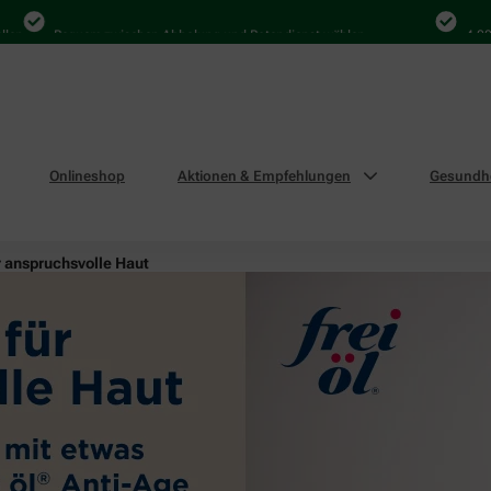
Bequem zwischen Abholung und Botendienst wählen
4.000 Mal 
Onlineshop
Aktionen & Empfehlungen
Gesundhe
r anspruchsvolle Haut