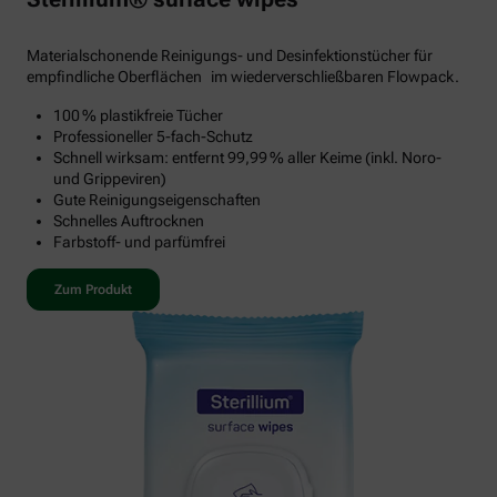
Materialschonende Reinigungs- und Desinfektionstücher für
empfindliche Oberflächen im wiederverschließbaren Flowpack.
100 % plastikfreie Tücher
Professioneller 5-fach-Schutz
Schnell wirksam: entfernt 99,99 % aller Keime (inkl. Noro-
und Grippeviren)
Gute Reinigungseigenschaften
Schnelles Auftrocknen
Farbstoff- und parfümfrei
Zum Produkt