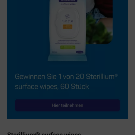
Sterillium® surface wipes