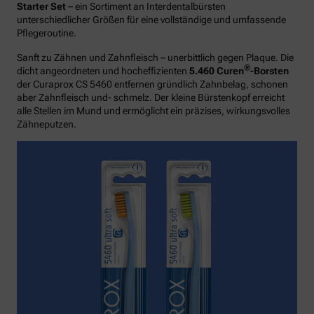
Starter Set
– ein Sortiment an Interdentalbürsten
unterschiedlicher Größen für eine vollständige und umfassende
Pflegeroutine.
Sanft zu Zähnen und Zahnfleisch – unerbittlich gegen Plaque. Die
®
dicht angeordneten und hocheffizienten
5.460 Curen
-Borsten
der Curaprox CS 5460 entfernen gründlich Zahnbelag, schonen
aber Zahnfleisch und- schmelz. Der kleine Bürstenkopf erreicht
alle Stellen im Mund und ermöglicht ein präzises, wirkungsvolles
Zähneputzen.