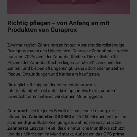
Richtig pflegen – von Anfang an mit
Produkten von Curaprox
Zweimal täglich Zähne putzen ist gut. Aber erst die vollständige
Reinigung macht den Unterschied. Denn eine Zahnbürste erreicht
nur rund 70 Prozent der Zahnoberflächen. Die restlichen 30
Prozent der Zahnoberflächen liegen „versteckt“ zwischen den
Zähnen und bleiben oft ungereinigt. Genau dort aber entstehen
Plaque, Entzündungen und Karies am häufigsten.
Die tägliche Reinigung der Interdentalräume mit
Interdentalbürsten ist daher kein optionales Extra, sondern
unverzichtbarer Teil einer wirksamen Mundhygiene.
Curaprox bietet für jeden Schritt die passende Lösung: die
ultrasoften
Zahnbürsten CS 5460
mit 5.460 Filamenten für eine
schonend-gründliche Reinigung der Zähne, die enzymatische
Zahnpasta Enzycal 1450
, die die natürliche Mundflora schützt
und das Mikrobiom im Mund stärkt. Außerdem das
CPS prime