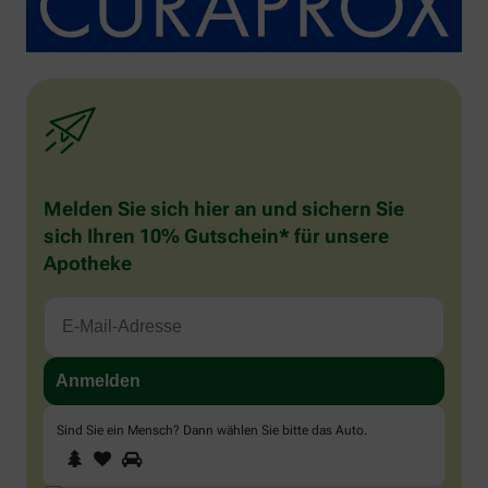
Melden Sie sich hier an und sichern Sie
sich Ihren 10% Gutschein* für unsere
Apotheke
Sind Sie ein Mensch? Dann wählen Sie bitte
das Auto
.
1
2
3
Sind
Sie
ein