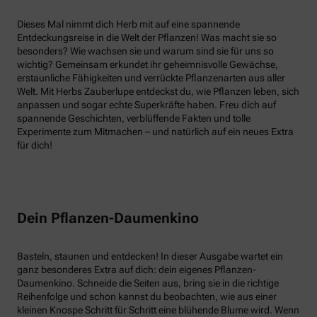
Dieses Mal nimmt dich Herb mit auf eine spannende
Entdeckungsreise in die Welt der Pflanzen! Was macht sie so
besonders? Wie wachsen sie und warum sind sie für uns so
wichtig? Gemeinsam erkundet ihr geheimnisvolle Gewächse,
erstaunliche Fähigkeiten und verrückte Pflanzenarten aus aller
Welt. Mit Herbs Zauberlupe entdeckst du, wie Pflanzen leben, sich
anpassen und sogar echte Superkräfte haben. Freu dich auf
spannende Geschichten, verblüffende Fakten und tolle
Experimente zum Mitmachen – und natürlich auf ein neues Extra
für dich!
Dein Pflanzen-Daumenkino
Basteln, staunen und entdecken! In dieser Ausgabe wartet ein
ganz besonderes Extra auf dich: dein eigenes Pflanzen-
Daumenkino. Schneide die Seiten aus, bring sie in die richtige
Reihenfolge und schon kannst du beobachten, wie aus einer
kleinen Knospe Schritt für Schritt eine blühende Blume wird. Wenn