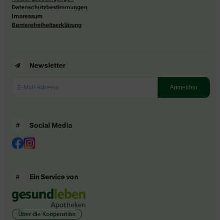
Datenschutzbestimmungen
Impressum
Barrierefreiheitserklärung
Newsletter
Social Media
Ein Service von
Über die Kooperation