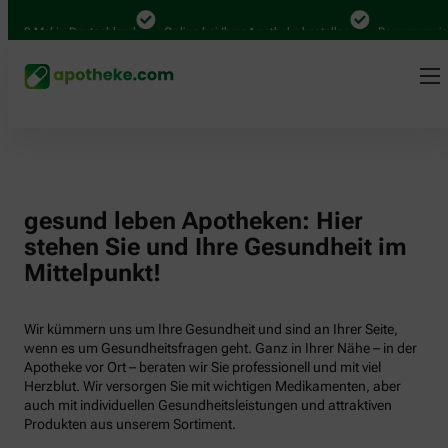
000 Mal in Deutschland
Online bei Ihrer Apotheke bestellen
Bequem zwisch
gesund leben Apotheken: Hier
stehen Sie und Ihre Gesundheit im
Mittelpunkt!
Wir kümmern uns um Ihre Gesundheit und sind an Ihrer Seite,
wenn es um Gesundheitsfragen geht. Ganz in Ihrer Nähe – in der
Apotheke vor Ort – beraten wir Sie professionell und mit viel
Herzblut. Wir versorgen Sie mit wichtigen Medikamenten, aber
auch mit individuellen Gesundheitsleistungen und attraktiven
Produkten aus unserem Sortiment.