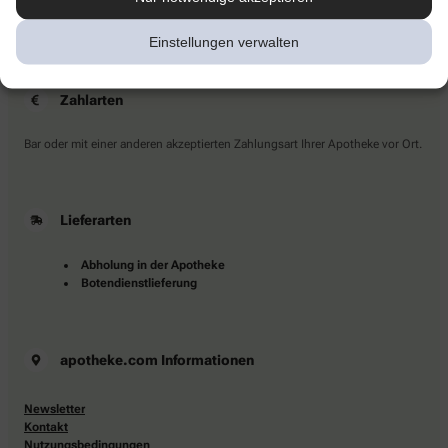
Sie haben Fragen?
Kontaktieren Sie uns direkt.
Einstellungen verwalten
Zahlarten
Bar oder mit einer anderen akzeptierten Zahlungsart Ihrer Apotheke vor Ort.
Lieferarten
Abholung in der Apotheke
Botendienstlieferung
apotheke.com Informationen
Newsletter
Kontakt
Nutzungsbedingungen