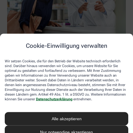
Cookie-Einwilligung verwalten
Wir setzen Cookies, die für den Betrieb der Website technisch erforderlich
sind. Darüber hinaus verwenden wir Cookies, um unsere Website für Sie
optimal zu gestalten und fortlaufend zu verbessern. Mit Ihrer Zustimmung
geben wir Informationen zu Ihrer Verwendung unserer Website auch an
Drittanbieter weiter. Soweit dabei Daten in Ländern verarbeitet werden, in
denen kein angemessenes Datenschutzniveau besteht, stimmen Sie mit Ihrer
Einwilligung zur Nutzung dieser Dienste auch der Verarbeitung Ihrer Daten in
diesen Ländern gem. Artikel 49 Abs. 1 lit. a DSGVO zu. Weitere Informationen
Information der Paracelsus-Apotheke OHG
können Sie unserer
Datenschutzerklärung
entnehmen.
Paracelsus-Apotheke OHG
Inhaber: Regina Lippke, Dr. Eva-Maria Lippke
Alle akzeptieren
Hauptstr. 20
67678 Mehlingen
Nur notwendige akzeptieren