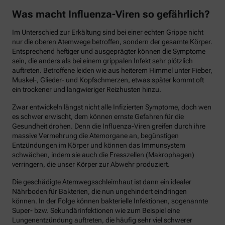
Was macht Influenza-Viren so gefährlich?
Im Unterschied zur Erkältung sind bei einer echten Grippe nicht
nur die oberen Atemwege betroffen, sondern der gesamte Körper.
Entsprechend heftiger und ausgeprägter können die Symptome
sein, die anders als bei einem grippalen Infekt sehr plötzlich
auftreten. Betroffene leiden wie aus heiterem Himmel unter Fieber,
Muskel-, Glieder- und Kopfschmerzen, etwas später kommt oft
ein trockener und langwieriger Reizhusten hinzu.
Zwar entwickeln längst nicht alle Infizierten Symptome, doch wen
es schwer erwischt, dem können ernste Gefahren für die
Gesundheit drohen. Denn die Influenza-Viren greifen durch ihre
massive Vermehrung die Atemorgane an, begünstigen
Entzündungen im Körper und können das Immunsystem
schwächen, indem sie auch die Fresszellen (Makrophagen)
verringern, die unser Körper zur Abwehr produziert.
Die geschädigte Atemwegsschleimhaut ist dann ein idealer
Nährboden für Bakterien, die nun ungehindert eindringen
können. In der Folge können bakterielle Infektionen, sogenannte
Super- bzw. Sekundärinfektionen wie zum Beispiel eine
Lungenentzündung auftreten, die häufig sehr viel schwerer