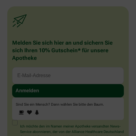
Melden Sie sich hier an und sichern Sie
sich Ihren 10% Gutschein* für unsere
Apotheke
Sind Sie ein Mensch? Dann wählen Sie bitte
den Baum
.
1
2
3
Sind
Sie
ein
Mensch?
Ich möchte den im Namen meiner Apotheke versandten News-
Dann
Service abonnieren, der von der Alliance Healthcare Deutschland