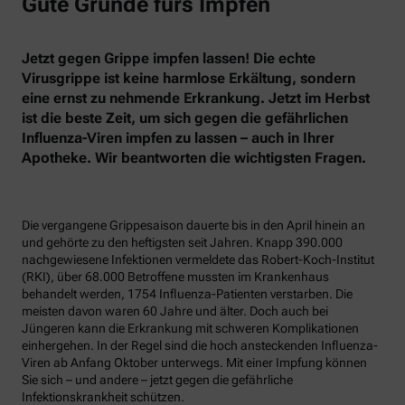
Gute Gründe fürs Impfen
Jetzt gegen Grippe impfen lassen! Die echte
Virusgrippe ist keine harmlose Erkältung, sondern
eine ernst zu nehmende Erkrankung. Jetzt im Herbst
ist die beste Zeit, um sich gegen die gefährlichen
Influenza-Viren impfen zu lassen – auch in Ihrer
Apotheke. Wir beantworten die wichtigsten Fragen.
Die vergangene Grippesaison dauerte bis in den April hinein an
und gehörte zu den heftigsten seit Jahren. Knapp 390.000
nachgewiesene Infektionen vermeldete das Robert-Koch-Institut
(RKI), über 68.000 Betroffene mussten im Krankenhaus
behandelt werden, 1754 Influenza-Patienten verstarben. Die
meisten davon waren 60 Jahre und älter. Doch auch bei
Jüngeren kann die Erkrankung mit schweren Komplikationen
einhergehen. In der Regel sind die hoch ansteckenden Influenza-
Viren ab Anfang Oktober unterwegs. Mit einer Impfung können
Sie sich – und andere – jetzt gegen die gefährliche
Infektionskrankheit schützen.