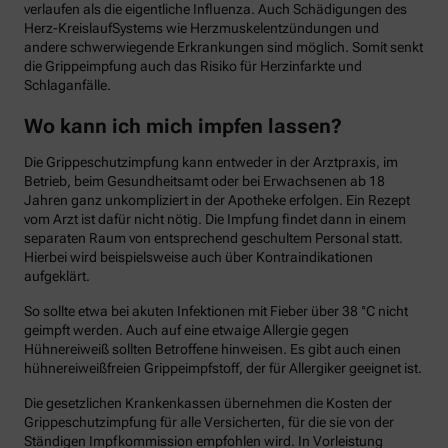
verlaufen als die eigentliche Influenza. Auch Schädigungen des
Herz-KreislaufSystems wie Herzmuskelentzündungen und
andere schwerwiegende Erkrankungen sind möglich. Somit senkt
die Grippeimpfung auch das Risiko für Herzinfarkte und
Schlaganfälle.
Wo kann ich mich impfen lassen?
Die Grippeschutzimpfung kann entweder in der Arztpraxis, im
Betrieb, beim Gesundheitsamt oder bei Erwachsenen ab 18
Jahren ganz unkompliziert in der Apotheke erfolgen. Ein Rezept
vom Arzt ist dafür nicht nötig. Die Impfung findet dann in einem
separaten Raum von entsprechend geschultem Personal statt.
Hierbei wird beispielsweise auch über Kontraindikationen
aufgeklärt.
So sollte etwa bei akuten Infektionen mit Fieber über 38 °C nicht
geimpft werden. Auch auf eine etwaige Allergie gegen
Hühnereiweiß sollten Betroffene hinweisen. Es gibt auch einen
hühnereiweißfreien Grippeimpfstoff, der für Allergiker geeignet ist.
Die gesetzlichen Krankenkassen übernehmen die Kosten der
Grippeschutzimpfung für alle Versicherten, für die sie von der
Ständigen Impfkommission empfohlen wird. In Vorleistung