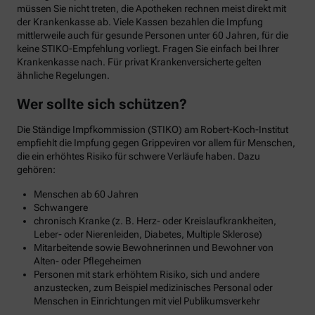
müssen Sie nicht treten, die Apotheken rechnen meist direkt mit
der Krankenkasse ab. Viele Kassen bezahlen die Impfung
mittlerweile auch für gesunde Personen unter 60 Jahren, für die
keine STIKO-Empfehlung vorliegt. Fragen Sie einfach bei Ihrer
Krankenkasse nach. Für privat Krankenversicherte gelten
ähnliche Regelungen.
Wer sollte sich schützen?
Die Ständige Impfkommission (STIKO) am Robert-Koch-Institut
empfiehlt die Impfung gegen Grippeviren vor allem für Menschen,
die ein erhöhtes Risiko für schwere Verläufe haben. Dazu
gehören:
Menschen ab 60 Jahren
Schwangere
chronisch Kranke (z. B. Herz- oder Kreislaufkrankheiten,
Leber- oder Nierenleiden, Diabetes, Multiple Sklerose)
Mitarbeitende sowie Bewohnerinnen und Bewohner von
Alten- oder Pflegeheimen
Personen mit stark erhöhtem Risiko, sich und andere
anzustecken, zum Beispiel medizinisches Personal oder
Menschen in Einrichtungen mit viel Publikumsverkehr