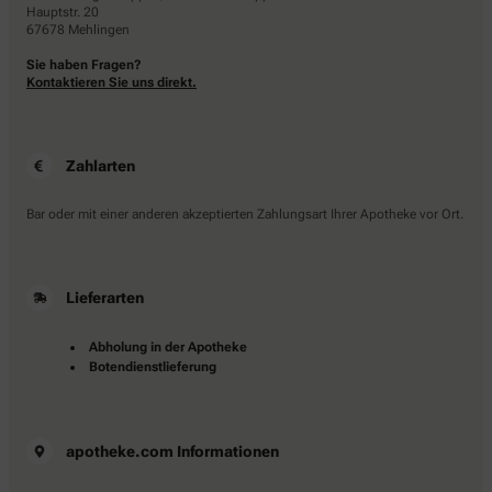
Hauptstr. 20
67678 Mehlingen
Sie haben Fragen?
Kontaktieren Sie uns direkt.
Zahlarten
Bar oder mit einer anderen akzeptierten Zahlungsart Ihrer Apotheke vor Ort.
Lieferarten
Abholung in der Apotheke
Botendienstlieferung
apotheke.com Informationen