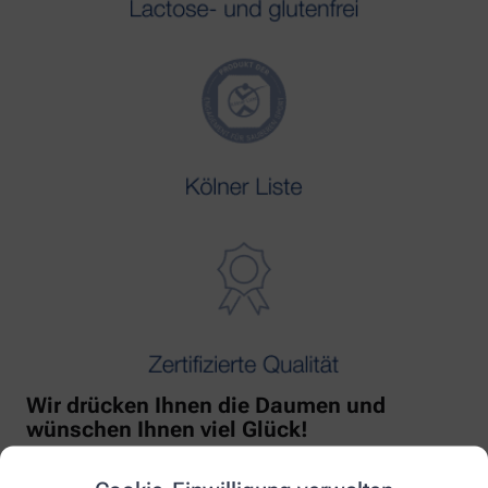
Wir drücken Ihnen die Daumen und
wünschen Ihnen viel Glück!
Mit freundlicher Unterstützung von Orthomol!