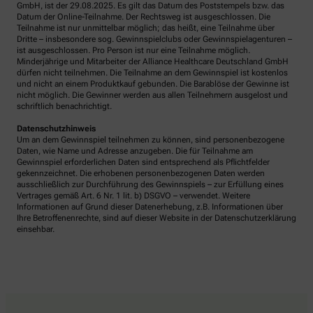
GmbH, ist der 29.08.2025. Es gilt das Datum des Poststempels bzw. das
Datum der Online-Teilnahme. Der Rechtsweg ist ausgeschlossen. Die
Teilnahme ist nur unmittelbar möglich; das heißt, eine Teilnahme über
Dritte – insbesondere sog. Gewinnspielclubs oder Gewinnspielagenturen –
ist ausgeschlossen. Pro Person ist nur eine Teilnahme möglich.
Minderjährige und Mitarbeiter der Alliance Healthcare Deutschland GmbH
dürfen nicht teilnehmen. Die Teilnahme an dem Gewinnspiel ist kostenlos
und nicht an einem Produktkauf gebunden. Die Barablöse der Gewinne ist
nicht möglich. Die Gewinner werden aus allen Teilnehmern ausgelost und
schriftlich benachrichtigt.
Datenschutzhinweis
Um an dem Gewinnspiel teilnehmen zu können, sind personenbezogene
Daten, wie Name und Adresse anzugeben. Die für Teilnahme am
Gewinnspiel erforderlichen Daten sind entsprechend als Pflichtfelder
gekennzeichnet. Die erhobenen personenbezogenen Daten werden
ausschließlich zur Durchführung des Gewinnspiels – zur Erfüllung eines
Vertrages gemäß Art. 6 Nr. 1 lit. b) DSGVO – verwendet. Weitere
Informationen auf Grund dieser Datenerhebung, z.B. Informationen über
Ihre Betroffenenrechte, sind auf dieser Website in der Datenschutzerklärung
einsehbar.