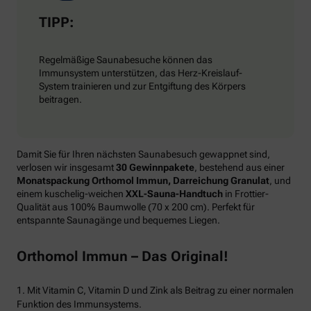
TIPP:
Regelmäßige Saunabesuche können das
Immunsystem unterstützen, das Herz-Kreislauf-
System trainieren und zur Entgiftung des Körpers
beitragen.
Damit Sie für Ihren nächsten Saunabesuch gewappnet sind,
verlosen wir insgesamt
30 Gewinnpakete
, bestehend aus einer
Monatspackung Orthomol Immun, Darreichung Granulat
, und
einem kuschelig-weichen
XXL-Sauna-Handtuch
in Frottier-
Qualität aus 100% Baumwolle (70 x 200 cm). Perfekt für
entspannte Saunagänge und bequemes Liegen.
Orthomol Immun – Das Original!
1. Mit Vitamin C, Vitamin D und Zink als Beitrag zu einer normalen
Funktion des Immunsystems.