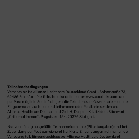
Teilnahmebedingungen
Veranstalter ist Alliance Healthcare Deutschland GmbH, Solmsstraße 73,
60486 Frankfurt. Die Teilnahme ist online unter www.apotheke.com und
per Post möglich. So einfach geht die Teilnahme am Gewinnspiel – online
Eingabemaske ausfüllen und teilnehmen oder Postkarte senden an:
Alliance Healthcare Deutschland GmbH, Despina Kalaitzidou, Stichwort
„Orthomol Immun“, Pragstraße 154, 70376 Stuttgart.
Nur vollständig ausgefüllte Teilnahmeformulare (Pflichtangaben) und bei
Zusendung per Post ausreichend frankierte Einsendungen nehmen an der
Verlosung teil. Einsendeschluss bei Alliance Healthcare Deutschland