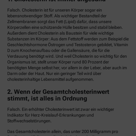
Falsch. Cholesterin ist für unseren Körper sogar ein
lebensnotwendiger Stoff. Als wichtiger Bestandteil der
Zellmembranen sorgt das Fett (Lipid) dafür, dass unsere
Körperzellen eine schützende Hülle besitzen und stabil bleiben.
Außerdem dient Cholesterin als Baustein für viele wichtige
Substanzen im Körper: Aus dem Fettstoff werden zum Beispiel die
Geschlechtshormone Östrogen und Testosteron gebildet, Vitamin
D zum Knochenaufbau oder die Gallensäure, die für die
Verdauung benötigt wird. Und weil Cholesterin so wichtig für den
Organismus ist, stellt unser Körper rund 80 Prozent der
benötigten Menge selbst her, vor allem in der Leber, aber auch im
Darm oder der Haut. Nur ein geringer Teil wird über
cholesterinhaltige Lebensmittel aufgenommen.
2. Wenn der Gesamtcholesterinwert
stimmt, ist alles in Ordnung
Falsch. Ein erhöhter Cholesterinwert ist zwar ein wichtiger
Indikator für Herz-Kreislauf-Erkrankungen und
Stoffwechselstörungen.
Das Gesamtcholesterin allein, das unter 200 Milligramm pro