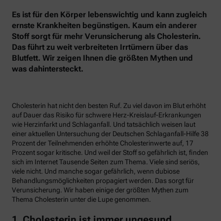
Es ist für den Körper lebenswichtig und kann zugleich
ernste Krankheiten begünstigen. Kaum ein anderer
Stoff sorgt für mehr Verunsicherung als Cholesterin.
Das führt zu weit verbreiteten Irrtümern über das
Blutfett. Wir zeigen Ihnen die größten Mythen und
was dahintersteckt.
Cholesterin hat nicht den besten Ruf. Zu viel davon im Blut erhöht
auf Dauer das Risiko für schwere Herz-Kreislauf-Erkrankungen
wie Herzinfarkt und Schlaganfall. Und tatsächlich weisen laut
einer aktuellen Untersuchung der Deutschen Schlaganfall-Hilfe 38
Prozent der Teilnehmenden erhöhte Cholesterinwerte auf, 17
Prozent sogar kritische. Und weil der Stoff so gefährlich ist, finden
sich im Internet Tausende Seiten zum Thema. Viele sind seriös,
viele nicht. Und manche sogar gefährlich, wenn dubiose
Behandlungsmöglichkeiten propagiert werden. Das sorgt für
Verunsicherung. Wir haben einige der größten Mythen zum
Thema Cholesterin unter die Lupe genommen.
1. Cholesterin ist immer ungesund