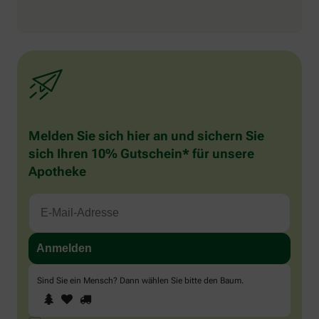
Melden Sie sich hier an und sichern Sie
sich Ihren 10% Gutschein* für unsere
Apotheke
Sind Sie ein Mensch? Dann wählen Sie bitte
den Baum
.
1
2
3
Sind
Sie
ein