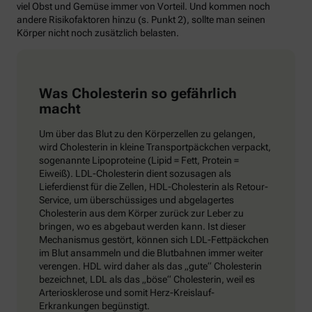
viel Obst und Gemüse immer von Vorteil. Und kommen noch
andere Risikofaktoren hinzu (s. Punkt 2), sollte man seinen
Körper nicht noch zusätzlich belasten.
Was Cholesterin so gefährlich
macht
Um über das Blut zu den Körperzellen zu gelangen,
wird Cholesterin in kleine Transportpäckchen verpackt,
sogenannte Lipoproteine (Lipid = Fett, Protein =
Eiweiß). LDL-Cholesterin dient sozusagen als
Lieferdienst für die Zellen, HDL-Cholesterin als Retour-
Service, um überschüssiges und abgelagertes
Cholesterin aus dem Körper zurück zur Leber zu
bringen, wo es abgebaut werden kann. Ist dieser
Mechanismus gestört, können sich LDL-Fettpäckchen
im Blut ansammeln und die Blutbahnen immer weiter
verengen. HDL wird daher als das „gute“ Cholesterin
bezeichnet, LDL als das „böse“ Cholesterin, weil es
Arteriosklerose und somit Herz-Kreislauf-
Erkrankungen begünstigt.