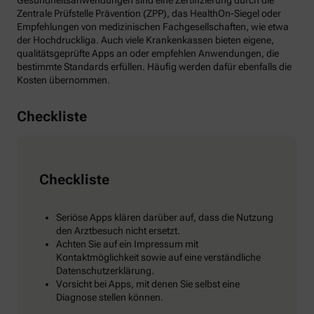
Gesundheitsanwendungen sind eine Zertifizierung durch die
Zentrale Prüfstelle Prävention (ZPP), das HealthOn-Siegel oder
Empfehlungen von medizinischen Fachgesellschaften, wie etwa
der Hochdruckliga. Auch viele Krankenkassen bieten eigene,
qualitätsgeprüfte Apps an oder empfehlen Anwendungen, die
bestimmte Standards erfüllen. Häufig werden dafür ebenfalls die
Kosten übernommen.
Checkliste
Checkliste
Seriöse Apps klären darüber auf, dass die Nutzung
den Arztbesuch nicht ersetzt.
Achten Sie auf ein Impressum mit
Kontaktmöglichkeit sowie auf eine verständliche
Datenschutzerklärung.
Vorsicht bei Apps, mit denen Sie selbst eine
Diagnose stellen können.