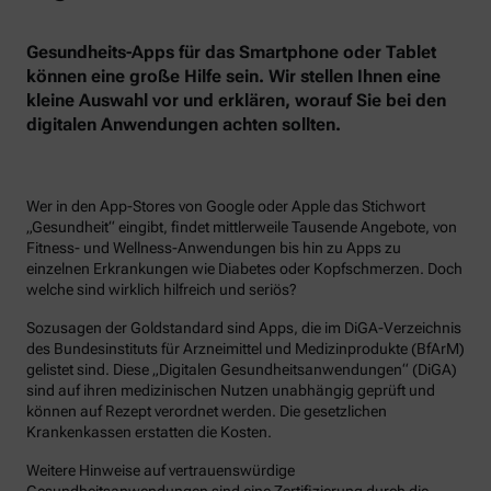
Gesundheits-Apps für das Smartphone oder Tablet
können eine große Hilfe sein. Wir stellen Ihnen eine
kleine Auswahl vor und erklären, worauf Sie bei den
digitalen Anwendungen achten sollten.
Wer in den App-Stores von Google oder Apple das Stichwort
„Gesundheit“ eingibt, findet mittlerweile Tausende Angebote, von
Fitness- und Wellness-Anwendungen bis hin zu Apps zu
einzelnen Erkrankungen wie Diabetes oder Kopfschmerzen. Doch
welche sind wirklich hilfreich und seriös?
Sozusagen der Goldstandard sind Apps, die im DiGA-Verzeichnis
des Bundesinstituts für Arzneimittel und Medizinprodukte (BfArM)
gelistet sind. Diese „Digitalen Gesundheitsanwendungen“ (DiGA)
sind auf ihren medizinischen Nutzen unabhängig geprüft und
können auf Rezept verordnet werden. Die gesetzlichen
Krankenkassen erstatten die Kosten.
Weitere Hinweise auf vertrauenswürdige