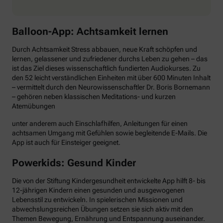
Balloon-App: Achtsamkeit lernen
Durch Achtsamkeit Stress abbauen, neue Kraft schöpfen und
lernen, gelassener und zufriedener durchs Leben zu gehen – das
ist das Ziel dieses wissenschaftlich fundierten Audiokurses. Zu
den 52 leicht verständlichen Einheiten mit über 600 Minuten Inhalt
– vermittelt durch den Neurowissenschaftler Dr. Boris Bornemann
– gehören neben klassischen Meditations- und kurzen
Atemübungen
unter anderem auch Einschlafhilfen, Anleitungen für einen
achtsamen Umgang mit Gefühlen sowie begleitende E-Mails. Die
App ist auch für Einsteiger geeignet.
Powerkids: Gesund Kinder
Die von der Stiftung Kindergesundheit entwickelte App hilft 8- bis
12-jährigen Kindern einen gesunden und ausgewogenen
Lebensstil zu entwickeln. In spielerischen Missionen und
abwechslungsreichen Übungen setzen sie sich aktiv mit den
Themen Bewegung, Ernährung und Entspannung auseinander.