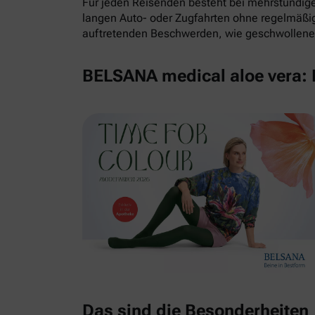
Für jeden Reisenden besteht bei mehrstündigem
langen Auto- oder Zugfahrten ohne regelmäß
auftretenden Beschwerden, wie geschwollene 
BELSANA medical aloe vera: E
Das sind die Besonderheiten