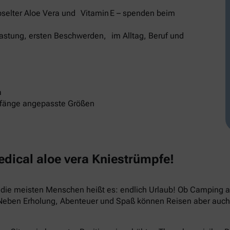
selter Aloe Vera und Vitamin E – spenden beim
elastung, ersten Beschwerden, im Alltag, Beruf und
a
mfänge angepasste Größen
ical aloe vera Kniestrümpfe!
ür die meisten Menschen heißt es: endlich Urlaub! Ob Camping
 Neben Erholung, Abenteuer und Spaß können Reisen aber auch 