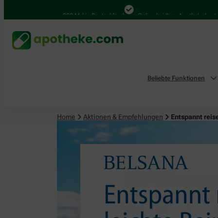
4.000 Mal in Deutschland
Online bei Ihrer Apotheke bestellen
Beliebte Funktionen
Home
Aktionen & Empfehlungen
Entspannt reis