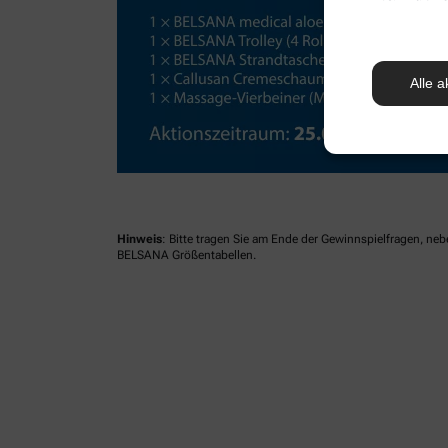
Alle a
Hinweis
: Bitte tragen Sie am Ende der Gewinnspielfragen, ne
BELSANA Größentabellen.