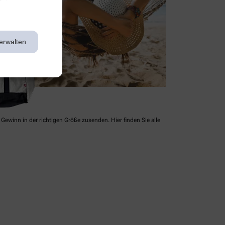
erwalten
Gewinn in der richtigen Größe zusenden. Hier finden Sie alle