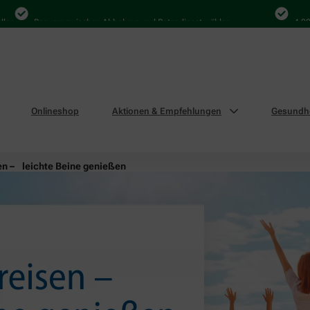
Bequem zwischen Abholung und Botendienst wählen
4.000 Mal i
Onlineshop
Aktionen & Empfehlungen
Gesundhe
en – leichte Beine genießen