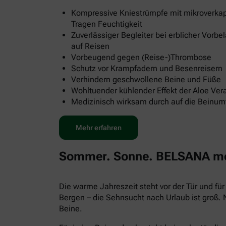
Kompressive Kniestrümpfe mit mikroverkap
Tragen Feuchtigkeit
Zuverlässiger Begleiter bei erblicher Vorb
auf Reisen
Vorbeugend gegen (Reise-)Thrombose
Schutz vor Krampfadern und Besenreisern
Verhindern geschwollene Beine und Füße
Wohltuender kühlender Effekt der Aloe Ver
Medizinisch wirksam durch auf die Beinu
Mehr erfahren
Sommer. Sonne. BELSANA med
Die warme Jahreszeit steht vor der Tür und f
Bergen – die Sehnsucht nach Urlaub ist groß.
Beine.