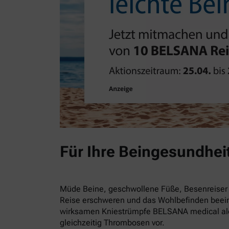
Für Ihre Beingesundhei
Müde Beine, geschwollene Füße, Besenreiser 
Reise erschweren und das Wohlbefinden beein
wirksamen Kniestrümpfe BELSANA medical alo
gleichzeitig Thrombosen vor.