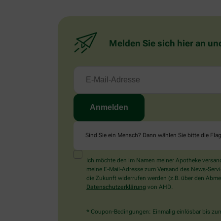
Melden Sie sich hier an un
Sind Sie ein Mensch? Dann wählen Sie bitte
die Fla
Ich möchte den im Namen meiner Apotheke versandt
meine E-Mail-Adresse zum Versand des News-Service 
die Zukunft widerrufen werden (z.B. über den Abmel
Datenschutzerklärung
von AHD.
* Coupon-Bedingungen: Einmalig einlösbar bis zum 