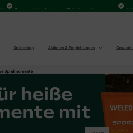
Bequem zwischen Abholung und Botendienst wählen
4.000 Mal
Onlineshop
Aktionen & Empfehlungen
Gesundhe
eiße Spielmomente