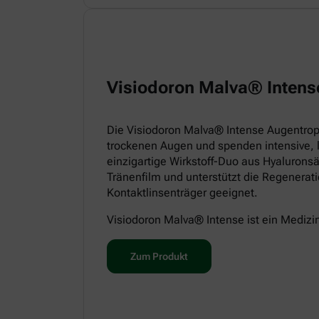
Visiodoron Malva® Intens
Die Visiodoron Malva® Intense Augentropf
trockenen Augen und spenden intensive, 
einzigartige Wirkstoff-Duo aus Hyaluronsä
Tränenfilm und unterstützt die Regenerat
Kontaktlinsenträger geeignet.
Visiodoron Malva® Intense ist ein Medizi
Zum Produkt