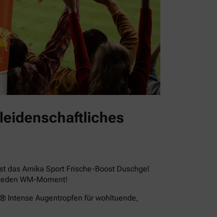
leidenschaftliches
st das Arnika Sport Frische-Boost Duschgel
für jeden WM-Moment!
a® Intense Augentropfen für wohltuende,