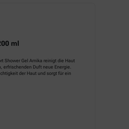
200 ml
t Shower Gel Arnika reinigt die Haut
, erfrischenden Duft neue Energie.
chtigkeit der Haut und sorgt für ein