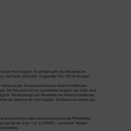
und per Post möglich. So einfach geht die Teilnahme am
ou, Stichwort „WELEDA“, Pragstraße 154, 70376 Stuttgart.
erlosung teil. Einsendeschluss bei Alliance Healthcare
. Die Teilnahme ist nur unmittelbar möglich; das heißt, eine
glich. Minderjährige und Mitarbeiter der Alliance Healthcare
löse der Gewinne ist nicht möglich. Die Gewinner werden aus
erforderlichen Daten sind entsprechend als Pflichtfelder
 gemäß Art. 6 Nr. 1 lit. b) DSGVO – verwendet. Weitere
g einsehbar.