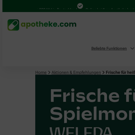
4.000 Mal in Deutschland
Online bei Ihrer Apotheke bestellen
Beliebte Funktionen
Home
Aktionen & Empfehlungen
Frische für h