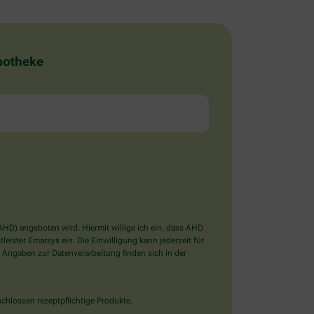
Apotheke
D) angeboten wird. Hiermit willige ich ein, dass AHD
ister Emarsys ein. Die Einwilligung kann jederzeit für
 Angaben zur Datenverarbeitung finden sich in der
chlossen rezeptpflichtige Produkte.