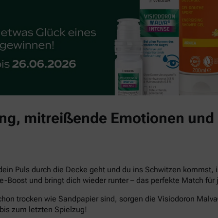
g, mitreißende Emotionen und 
dein Puls durch die Decke geht und du ins Schwitzen kommst, i
che-Boost und bringt dich wieder runter – das perfekte Match 
hon trocken wie Sandpapier sind, sorgen die Visiodoron Malv
bis zum letzten Spielzug!