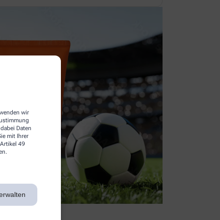
erwenden wir
 Zustimmung
 dabei Daten
e mit Ihrer
Artikel 49
en.
erwalten