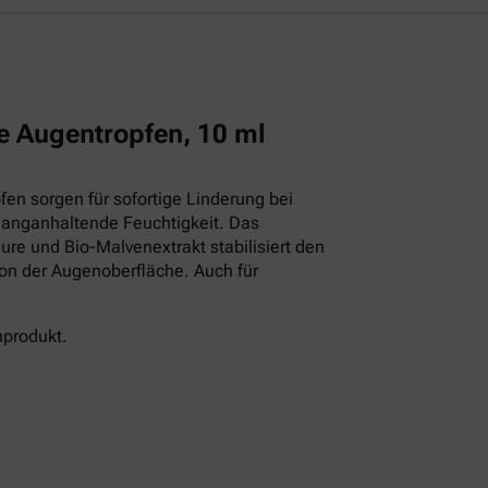
e Augentropfen, 10 ml
en sorgen für sofortige Linderung bei
langanhaltende Feuchtigkeit. Das
ure und Bio-Malvenextrakt stabilisiert den
ion der Augenoberfläche. Auch für
nprodukt.