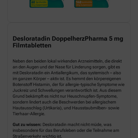
Desloratadin DoppelherzPharma 5 mg
Filmtabletten
Neben den beiden lokal wirkenden Arzneimitteln, die direkt
an den Augen und der Nase für Linderung sorgen, gibt es
mit Desloratadin ein Antiallergikum, das systemisch – also
im ganzen Körper – aktiv ist. Es hemmt den körpereigenen
Botenstoff Histamin, der für allergie-typische Symptome wie
Juckreiz und Schwellungen verantwortlich ist. Aus diesem
Grund bekämpft es nicht nur Heuschnupfen-Symptome,
sondern lindert auch die Beschwerden bei allergischem
Hautausschlag (Urtikaria), und Hausstaubmilben- sowie
Tierhaar-Allergie.
Gut zu wissen:
Desloratadin macht nicht müde, was
insbesondere für das Berufsleben oder die Teilnahme am
Straßenverkehr wichtig ist.