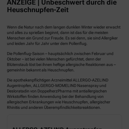
ANZEIGE | Unbeschwert durch die
Heuschnupfen-Zeit
Wenn die Natur nach dem langen dunklen Winter wieder erwacht
und alles zu sprießen beginnt, dann ist das für die meisten
Menschen ein Grund zur Freude. Es sei denn, sie sind Allergiker
und leiden Jahr für Jahr unter dem Pollenflug.
Die Pollenflug-Saison – hauptsächlich zwischen Februar und
Oktober – ist bei vielen Menschen gefürchtet, denn der
Blütenstaub löst bei ihnen heftige allergische Reaktionen aus –
gemeinhin bekannt als Heuschnupfen.
Die apothekenpflichtigen Arzneimittel ALLERGO-AZELIND
Augentropfen, ALLGERGO-MOMELIND Nasenspray und
Desloratadin von DoppelherzPharma mit antiallergischen
Wirkstoffen finden Anwendung bei der Behandlung von
allergischen Erkrankungen wie Heuschnupfen, allergischer
Rhinitis und anderen Überempfindlichkeitsreaktionen.