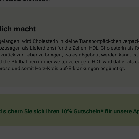
lich macht
elangen, wird Cholesterin in kleine Transportpäckchen verpackt
sozusagen als Lieferdienst für die Zellen, HDL-Cholesterin als
zurück zur Leber zu bringen, wo es abgebaut werden kann. Ist
die Blutbahnen immer weiter verengen. HDL wird daher als das
lerose und somit Herz-Kreislauf-Erkrankungen begünstigt.
d sichern Sie sich Ihren 10% Gutschein* für unsere 