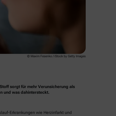
© Maxim Fesenko / iStock by Getty Images
Stoff sorgt für mehr Verunsicherung als
en und was dahintersteckt.
islauf-Erkrankungen wie Herzinfarkt und