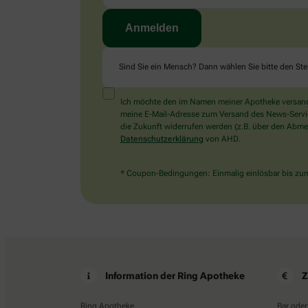
Sind Sie ein Mensch? Dann wählen Sie bitte
den Ste
Ich möchte den im Namen meiner Apotheke versandt
meine E-Mail-Adresse zum Versand des News-Service 
die Zukunft widerrufen werden (z.B. über den Abmel
Datenschutzerklärung
von AHD.
* Coupon-Bedingungen: Einmalig einlösbar bis zum 
Information der Ring Apotheke
Z
Ring Apotheke
Bar oder