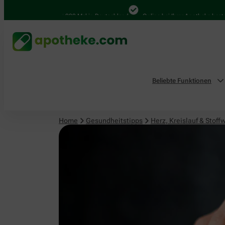
Herz, Kreislauf & Stoffwechsel
4.000 Mal in Deutschland
Online bei Ihrer Apotheke bestellen
Beliebte Funktionen
Home
Gesundheitstipps
Herz, Kreislauf & Stoff