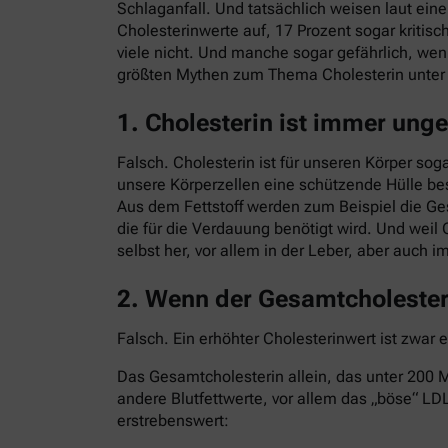
Schlaganfall. Und tatsächlich weisen laut ei
Cholesterinwerte auf, 17 Prozent sogar kritisc
viele nicht. Und manche sogar gefährlich, we
größten Mythen zum Thema Cholesterin unte
1. Cholesterin ist immer ung
Falsch. Cholesterin ist für unseren Körper sog
unsere Körperzellen eine schützende Hülle bes
Aus dem Fettstoff werden zum Beispiel die G
die für die Verdauung benötigt wird. Und weil 
selbst her, vor allem in der Leber, aber auch 
2. Wenn der Gesamtcholesteri
Falsch. Ein erhöhter Cholesterinwert ist zwar 
Das Gesamtcholesterin allein, das unter 200 Mi
andere Blutfettwerte, vor allem das „böse“ LDL
erstrebenswert: