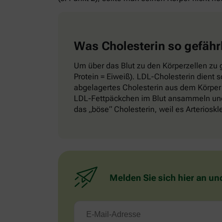
Was Cholesterin so gefähr
Um über das Blut zu den Körperzellen zu g
Protein = Eiweiß). LDL-Cholesterin dient 
abgelagertes Cholesterin aus dem Körper 
LDL-Fettpäckchen im Blut ansammeln und 
das „böse“ Cholesterin, weil es Arteriosk
Melden Sie sich hier an un