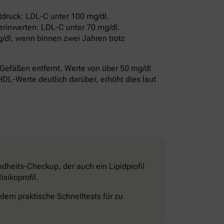
druck: LDL-C unter 100 mg/dl.
erinwerten: LDL-C unter 70 mg/dl.
/dl, wenn binnen zwei Jahren trotz
Gefäßen entfernt. Werte von über 50 mg/dl
HDL-Werte deutlich darüber, erhöht dies laut
dheits-Checkup, der auch ein Lipidprofil
sikoprofil.
dem praktische Schnelltests für zu