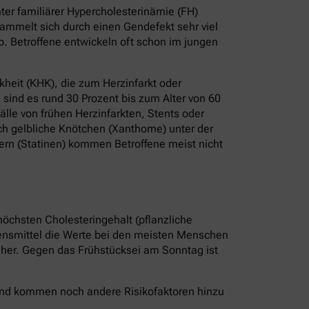
er familiärer Hypercholesterinämie (FH)
ammelt sich durch einen Gendefekt sehr viel
b. Betroffene entwickeln oft schon im jungen
heit (KHK), die zum Herzinfarkt oder
sind es rund 30 Prozent bis zum Alter von 60
älle von frühen Herzinfarkten, Stents oder
ch gelbliche Knötchen (Xanthome) unter der
ern (Statinen) kommen Betroffene meist nicht
höchsten Cholesteringehalt (pflanzliche
bensmittel die Werte bei den meisten Menschen
r her. Gegen das Frühstücksei am Sonntag ist
 Und kommen noch andere Risikofaktoren hinzu