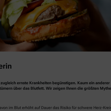
erin
 zugleich ernste Krankheiten begünstigen. Kaum ein anderer 
rrtümern über das Blutfett. Wir zeigen Ihnen die größten Myth
davon im Blut erhöht auf Dauer das Risiko für schwere Herz-Kre