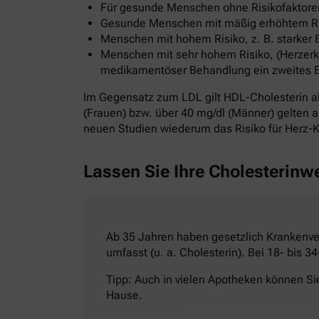
Für gesunde Menschen ohne Risikofaktoren
Gesunde Menschen mit mäßig erhöhtem Risi
Menschen mit hohem Risiko, z. B. starker 
Menschen mit sehr hohem Risiko, (Herzerkr
medikamentöser Behandlung ein zweites Ereig
Im Gegensatz zum LDL gilt HDL-Cholesterin al
(Frauen) bzw. über 40 mg/dl (Männer) gelten al
neuen Studien wiederum das Risiko für Herz-K
Lassen Sie Ihre Cholesterinw
Ab 35 Jahren haben gesetzlich Krankenver
umfasst (u. a. Cholesterin). Bei 18- bis 
Tipp: Auch in vielen Apotheken können Si
Hause.