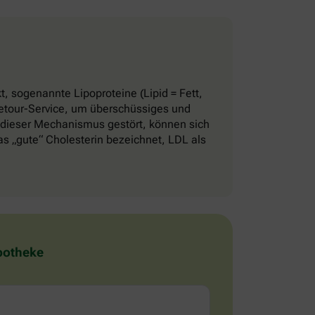
, sogenannte Lipoproteine (Lipid = Fett,
 Retour-Service, um überschüssiges und
 dieser Mechanismus gestört, können sich
 „gute“ Cholesterin bezeichnet, LDL als
Apotheke