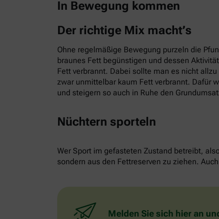
In Bewegung kommen
Der richtige Mix macht’s
Ohne regelmäßige Bewegung purzeln die Pfund
braunes Fett begünstigen und dessen Aktivitä
Fett verbrannt. Dabei sollte man es nicht allz
zwar unmittelbar kaum Fett verbrannt. Dafür w
und steigern so auch in Ruhe den Grundumsat
Nüchtern sporteln
Wer Sport im gefasteten Zustand betreibt, als
sondern aus den Fettreserven zu ziehen. Auch 
Melden Sie sich hier an un