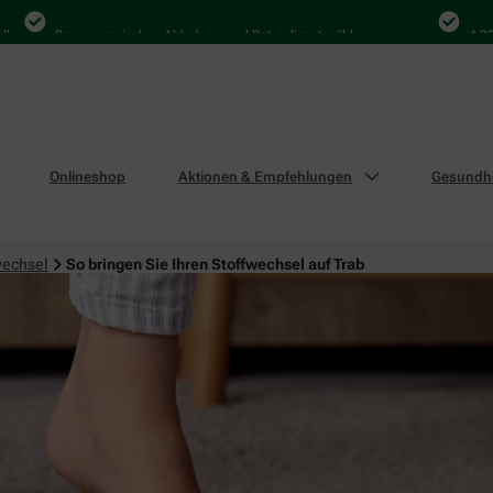
Bequem zwischen Abholung und Botendienst wählen
4.000 Mal 
Onlineshop
Aktionen & Empfehlungen
Gesundhe
wechsel
So bringen Sie Ihren Stoffwechsel auf Trab