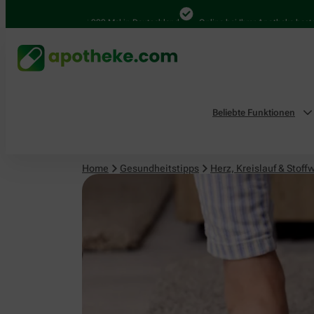
Herz, Kreislauf & Stoffwechsel
4.000 Mal in Deutschland
Online bei Ihrer Apotheke bestellen
Beliebte Funktionen
Home
Gesundheitstipps
Herz, Kreislauf & Stoff