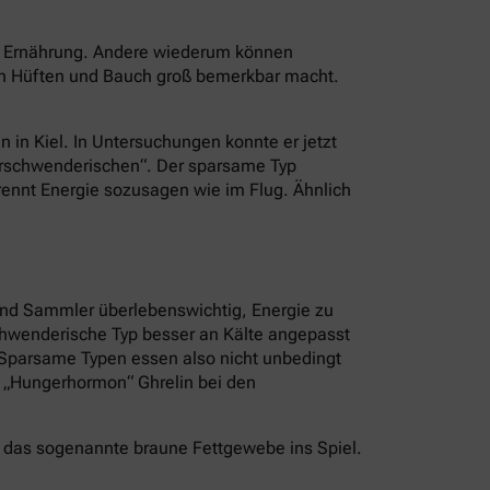
er Ernährung. Andere wiederum können
an Hüften und Bauch groß bemerkbar macht.
n in Kiel. In Untersuchungen konnte er jetzt
Verschwenderischen“. Der sparsame Typ
brennt Energie sozusagen wie im Flug. Ähnlich
und Sammler überlebenswichtig, Energie zu
schwenderische Typ besser an Kälte angepasst
. Sparsame Typen essen also nicht unbedingt
s „Hungerhormon“ Ghrelin bei den
 das sogenannte braune Fettgewebe ins Spiel.