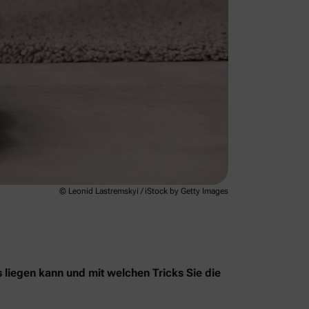
© Leonid Lastremskyi / iStock by Getty Images
s liegen kann und mit welchen Tricks Sie die