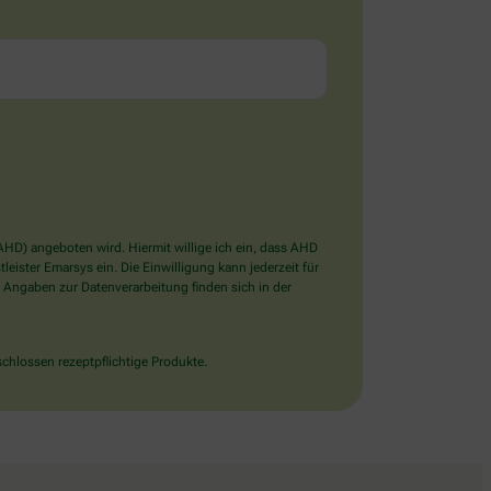
D) angeboten wird. Hiermit willige ich ein, dass AHD
ister Emarsys ein. Die Einwilligung kann jederzeit für
 Angaben zur Datenverarbeitung finden sich in der
chlossen rezeptpflichtige Produkte.