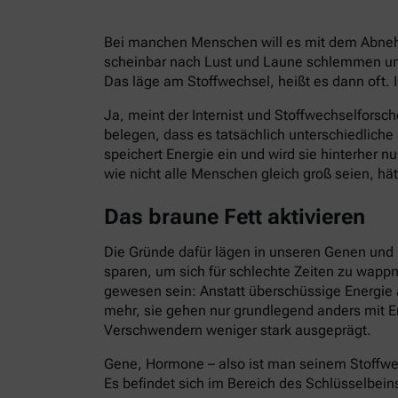
Bei manchen Menschen will es mit dem Abnehm
scheinbar nach Lust und Laune schlemmen und
Das läge am Stoffwechsel, heißt es dann oft. I
Ja, meint der Internist und Stoffwechselforsch
belegen, dass es tatsächlich unterschiedlich
speichert Energie ein und wird sie hinterher 
wie nicht alle Menschen gleich groß seien, hät
Das braune Fett aktivieren
Die Gründe dafür lägen in unseren Genen und 
sparen, um sich für schlechte Zeiten zu wapp
gewesen sein: Anstatt überschüssige Energie 
mehr, sie gehen nur grundlegend anders mit E
Verschwendern weniger stark ausgeprägt.
Gene, Hormone – also ist man seinem Stoffwe
Es befindet sich im Bereich des Schlüsselbein