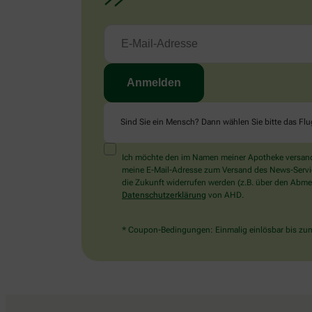
Sind Sie ein Mensch? Dann wählen Sie bitte
das Fl
Ich möchte den im Namen meiner Apotheke versandt
meine E-Mail-Adresse zum Versand des News-Service 
die Zukunft widerrufen werden (z.B. über den Abmel
Datenschutzerklärung
von AHD.
* Coupon-Bedingungen: Einmalig einlösbar bis zum 