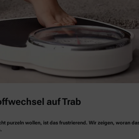
offwechsel auf Trab
ht purzeln wollen, ist das frustrierend. Wir zeigen, woran da
.