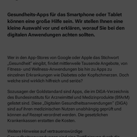
Gesundheits-Apps für das Smartphone oder Tablet
können eine große Hilfe sein. Wir stellen Ihnen eine
kleine Auswahl vor und erklären, worauf Sie bei den
digitalen Anwendungen achten sollten.
Wer in den App-Stores von Google oder Apple das Stichwort
„Gesundheit“ eingibt, findet mittlerweile Tausende Angebote, von
Fitness- und Wellness-Anwendungen bis hin zu Apps zu
einzelnen Erkrankungen wie Diabetes oder Kopfschmerzen. Doch
welche sind wirklich hilfreich und seriös?
Sozusagen der Goldstandard sind Apps, die im DiGA-Verzeichnis
des Bundesinstituts für Arzneimittel und Medizinprodukte (BfArM)
gelistet sind. Diese „Digitalen Gesundheitsanwendungen“ (DiGA)
sind auf ihren medizinischen Nutzen unabhängig geprüft und
können auf Rezept verordnet werden. Die gesetzlichen
Krankenkassen erstatten die Kosten.
Weitere Hinweise auf vertrauenswürdige