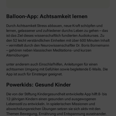
Balloon-App: Achtsamkeit lernen
Durch Achtsamkeit Stress abbauen, neue Kraft schöpfen und
lernen, gelassener und zufriedener durchs Leben zu gehen – das
ist das Ziel dieses wissenschaftlich fundierten Audiokurses. Zu
den 52 leicht verständlichen Einheiten mit über 600 Minuten Inhalt
– vermittelt durch den Neurowissenschaftler Dr. Boris Bornemann
– gehören neben klassischen Meditations- und kurzen
Atemübungen
unter anderem auch Einschlafhilfen, Anleitungen für einen
achtsamen Umgang mit Gefühlen sowie begleitende E-Mails. Die
App ist auch für Einsteiger geeignet.
Powerkids: Gesund Kinder
Die von der Stiftung Kindergesundheit entwickelte App hilft 8- bis
12-jährigen Kindern einen gesunden und ausgewogenen
Lebensstil zu entwickeln. In spielerischen Missionen und
abwechslungsreichen Übungen setzen sie sich aktiv mit den
Themen Bewegung, Ernährung und Entspannung auseinander.