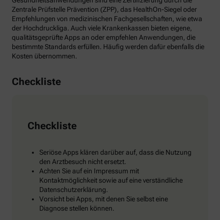
Gesundheitsanwendungen sind eine Zertifizierung durch die
Zentrale Prüfstelle Prävention (ZPP), das HealthOn-Siegel oder
Empfehlungen von medizinischen Fachgesellschaften, wie etwa
der Hochdruckliga. Auch viele Krankenkassen bieten eigene,
qualitätsgeprüfte Apps an oder empfehlen Anwendungen, die
bestimmte Standards erfüllen. Häufig werden dafür ebenfalls die
Kosten übernommen.
Checkliste
Checkliste
Seriöse Apps klären darüber auf, dass die Nutzung
den Arztbesuch nicht ersetzt.
Achten Sie auf ein Impressum mit
Kontaktmöglichkeit sowie auf eine verständliche
Datenschutzerklärung.
Vorsicht bei Apps, mit denen Sie selbst eine
Diagnose stellen können.