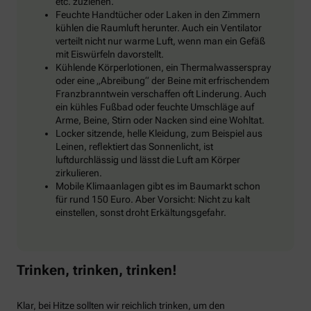
etc. zuziehen.
Feuchte Handtücher oder Laken in den Zimmern
kühlen die Raumluft herunter. Auch ein Ventilator
verteilt nicht nur warme Luft, wenn man ein Gefäß
mit Eiswürfeln davorstellt.
Kühlende Körperlotionen, ein Thermalwasserspray
oder eine „Abreibung“ der Beine mit erfrischendem
Franzbranntwein verschaffen oft Linderung. Auch
ein kühles Fußbad oder feuchte Umschläge auf
Arme, Beine, Stirn oder Nacken sind eine Wohltat.
Locker sitzende, helle Kleidung, zum Beispiel aus
Leinen, reflektiert das Sonnenlicht, ist
luftdurchlässig und lässt die Luft am Körper
zirkulieren.
Mobile Klimaanlagen gibt es im Baumarkt schon
für rund 150 Euro. Aber Vorsicht: Nicht zu kalt
einstellen, sonst droht Erkältungsgefahr.
Trinken, trinken, trinken!
Klar, bei Hitze sollten wir reichlich trinken, um den