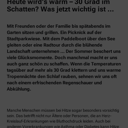
Heute wird’s warm – 30 Grad im
Schatten? Was jetzt wichtig ist …
Mit Freunden oder der Familie bis spätabends im
Garten sitzen und grillen. Ein Picknick auf der
Stadtparkwiese. Mit dem Paddelboot über den See
gleiten oder eine Radtour durch die blühende
Landschaft unternehmen … Der Sommer beschert uns
viele Glücksmomente. Doch manchmal macht er uns
auch ganz schön zu schaffen. Wenn die Temperaturen
tagsüber auf mehr als 30 Grad klettern und uns warme
Tropennächte den Schlaf rauben, sehnen wir uns oft
nach einem erfrischenden Regenschauer und
Abkühlung.
Manche Menschen müssen bei Hitze sogar besonders vorsichtig
sein. Das betrifft nicht nur Ältere oder Personen, die an Herz-
Kreislauf-Erkrankungen wie Bluthochdruck leiden. Auch bei
anderen Vorerkrankungen wie Asthma oder Diabetes kann Hitze