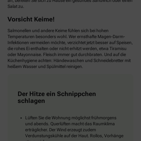
an, bereiten Sie sich zu Hause ein gesundes Sandwich oder einen
Salat zu.
Vorsicht Keime!
Salmonellen und andere Keime fühlen sich bei hohen
Temperaturen besonders wohl. Wer ernsthafte Magen-Darm-
Infektionen vermeiden möchte, verzichtet jetzt besser auf Speisen,
die rohes Ei enthalten oder nicht erhitzt werden, etwa Tiramisu
oder Mayonnaise. Fleisch immer gut durchbraten. Und auf die
Küchenhygiene achten: Händewaschen und Schneidebretter mit
heißem Wasser und Spülmittel reinigen.
Der Hitze ein Schnippchen
schlagen
Lüften Sie die Wohnung möglichst frühmorgens
und abends. Querlüften macht das Raumklima
erträglicher. Der Wind erzeugt zudem
Verdunstungskühle auf der Haut. Rollos, Vorhänge