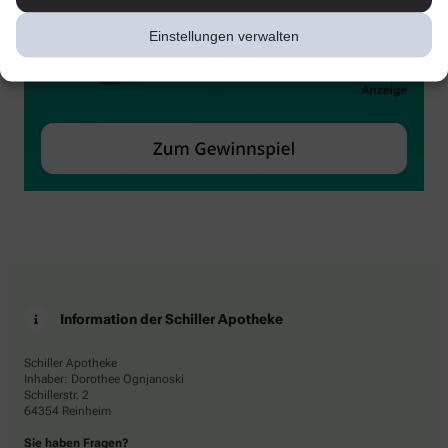
Einstellungen verwalten
Information der Schiller Apotheke
Schiller Apotheke
Inhaber: Dorothee Ognjanoski
Schillerstr. 2
64354 Reinheim
Sie haben Fragen?