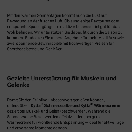
Mit den warmen Sonnentagen kommt auch die Lust auf
Bewegung an der frischen Luft. Ob ausgiebige Radtouren oder
entspannte Spaziergänge – ein aktiver Lebensstil ist gut für das
Wohlbefinden. Wir unterstützen Sie dabei, fit durch die Saison zu
kommen. Entdecken Sie unsere Angebote für mehr Vitalität sowie
zwei spannende Gewinnspiele mit hochwertigen Preisen für
Sportbegeisterte und Genießer.
Gezielte Unterstützung für Muskeln und
Gelenke
Damit Sie den Frühling unbeschwert genießen können,
®
®
unterstützen
Kytta
Schmerzsalbe und Kytta
Wärmecreme
gezielt bei Muskel- und Gelenkbeschwerden. Während die
Schmerzsalbe Beschwerden effektiv lindert, sorgt die
Wärmecreme für wohltuende Entspannung – ideal für aktive Tage
und erholsame Momente danach.