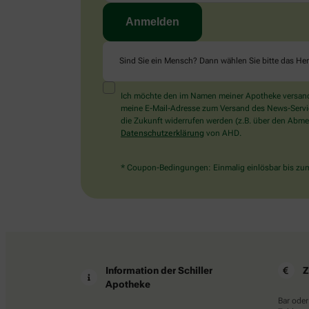
Sind Sie ein Mensch? Dann wählen Sie bitte
das He
Ich möchte den im Namen meiner Apotheke versandt
meine E-Mail-Adresse zum Versand des News-Service 
die Zukunft widerrufen werden (z.B. über den Abmel
Datenschutzerklärung
von AHD.
* Coupon-Bedingungen: Einmalig einlösbar bis zum 
Information der Schiller
Z
Apotheke
Bar oder