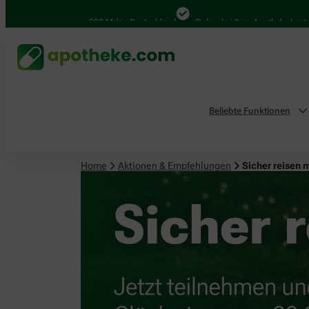
4.000 Mal in Deutschland
Online bei Ihrer Apotheke bestellen
Beliebte Funktionen
Home
Aktionen & Empfehlungen
Sicher reisen 