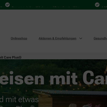
Bequem zwischen Abholung und Botendienst wählen
4.000 Mal
Onlineshop
Aktionen & Empfehlungen
Gesundhe
mit Care Plus®