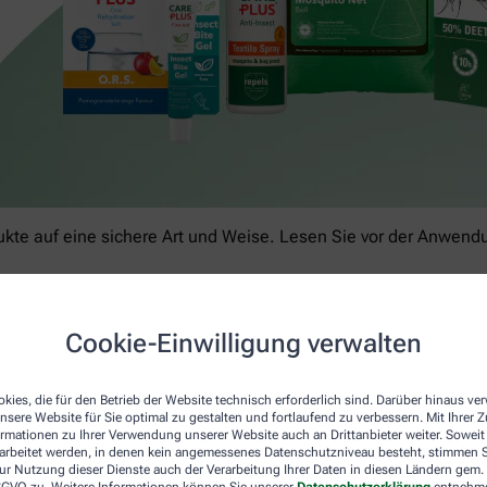
kte auf eine sichere Art und Weise. Lesen Sie vor der Anwendun
Cookie-Einwilligung verwalten
kies, die für den Betrieb der Website technisch erforderlich sind. Darüber hinaus v
nsere Website für Sie optimal zu gestalten und fortlaufend zu verbessern. Mit Ihrer
ormationen zu Ihrer Verwendung unserer Website auch an Drittanbieter weiter. Soweit
rarbeitet werden, in denen kein angemessenes Datenschutzniveau besteht, stimmen Si
ur Nutzung dieser Dienste auch der Verarbeitung Ihrer Daten in diesen Ländern gem. 
 DSGVO zu. Weitere Informationen können Sie unserer
Datenschutzerklärung
entnehm