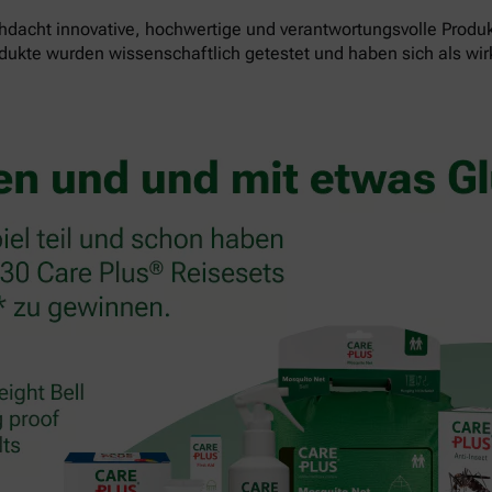
dacht innovative, hochwertige und verantwortungsvolle Produk
odukte wurden wissenschaftlich getestet und haben sich als wi