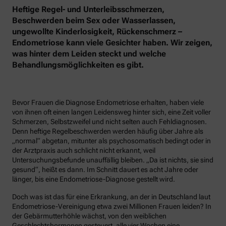
Heftige Regel- und Unterleibsschmerzen,
Beschwerden beim Sex oder Wasserlassen,
ungewollte Kinderlosigkeit, Rückenschmerz –
Endometriose kann viele Gesichter haben. Wir zeigen,
was hinter dem Leiden steckt und welche
Behandlungsmöglichkeiten es gibt.
Bevor Frauen die Diagnose Endometriose erhalten, haben viele
von ihnen oft einen langen Leidensweg hinter sich, eine Zeit voller
Schmerzen, Selbstzweifel und nicht selten auch Fehldiagnosen.
Denn heftige Regelbeschwerden werden häufig über Jahre als
„normal“ abgetan, mitunter als psychosomatisch bedingt oder in
der Arztpraxis auch schlicht nicht erkannt, weil
Untersuchungsbefunde unauffällig bleiben. „Da ist nichts, sie sind
gesund“, heißt es dann. Im Schnitt dauert es acht Jahre oder
länger, bis eine Endometriose-Diagnose gestellt wird.
Doch was ist das für eine Erkrankung, an der in Deutschland laut
Endometriose-Vereinigung etwa zwei Millionen Frauen leiden? In
der Gebärmutterhöhle wächst, von den weiblichen
Geschlechtshormonen gesteuert, alle vier Wochen eine