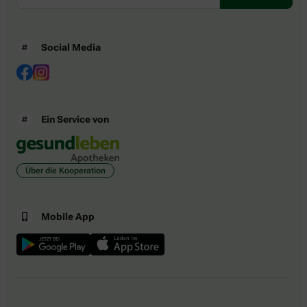
Social Media
Ein Service von
Über die Kooperation
Mobile App