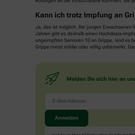
Rötungen an der Einstichstelle kommen, die j
Kann ich trotz Impfung an G
Ja, das ist möglich. Bei jungen Erwachsenen l
Jahren gibt es deshalb einen Hochdosis-Impfst
ungeimpften Senioren 10 an Grippe, sind es b
Grippe meist milder oder völlig unbemerkt. Das
Melden Sie sich hier an un