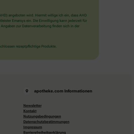
D) angeboten wird. Hiermit willige ich ein, dass AHD
ister Emarsys ein. Die Einwilligung kann jederzeit für
 Angaben zur Datenverarbeitung finden sich in der
chlossen rezeptpflichtige Produkte.
apotheke.com Informationen
Newsletter
Kontakt
Nutzungsbedingungen
Datenschutzbestimmungen
Impressum
Barrierefreiheitserklärung