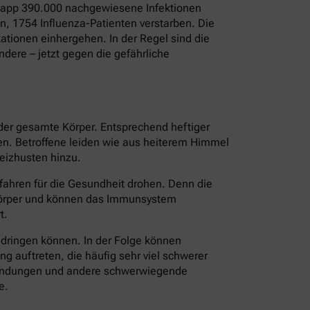
 Knapp 390.000 nachgewiesene Infektionen
, 1754 Influenza-Patienten verstarben. Die
tionen einhergehen. In der Regel sind die
dere – jetzt gegen die gefährliche
 der gesamte Körper. Entsprechend heftiger
ten. Betroffene leiden wie aus heiterem Himmel
eizhusten hinzu.
fahren für die Gesundheit drohen. Denn die
 Körper und können das Immunsystem
t.
ndringen können. In der Folge können
 auftreten, die häufig sehr viel schwerer
tzündungen und andere schwerwiegende
e.