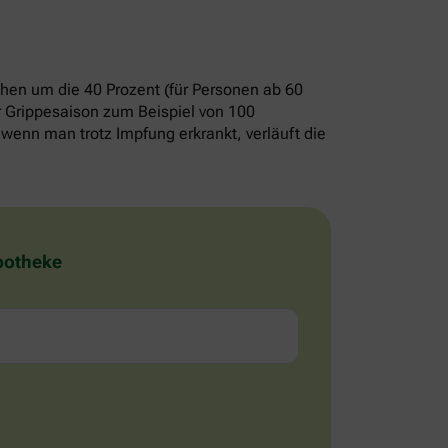
chen um die 40 Prozent (für Personen ab 60
er Grippesaison zum Beispiel von 100
wenn man trotz Impfung erkrankt, verläuft die
Apotheke