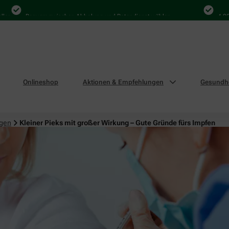
Bequem zwischen Abholung und Botendienst wählen
4.000 Mal
Onlineshop
Aktionen & Empfehlungen
Gesundhe
ngen
Kleiner Pieks mit großer Wirkung – Gute Gründe fürs Impfen