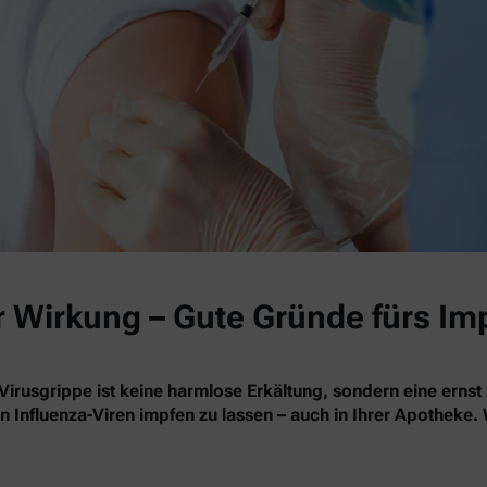
r Wirkung – Gute Gründe fürs Im
Virusgrippe ist keine harmlose Erkältung, sondern eine ernst
en Influenza-Viren impfen zu lassen – auch in Ihrer Apotheke.