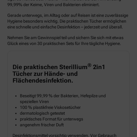
99,99% der Keime, Viren und Bakterien eliminiert.
Gerade unterwegs, im Alltag oder auf Reisen ist eine zuverlässige
Hygiene besonders wichtig. Die praktischen Tücher ermöglichen
eine schnelle und einfache Desinfektion – jederzeit und überall.
Nehmen Sie am Gewinnspiel teil und sichern Sie sich mit etwas
Glück eines von 30 praktischen Sets für Ihre tägliche Hygiene.
®
Die praktischen Sterillium
2in1
Tücher zur Hände- und
Flächendesinfektion.
Beseitigt 99,99 % der Bakterien, Hefepilze und
speziellen Viren
100 % plastikfreie Viskosetücher
dermatologisch getestet
praktisches Format für unterwegs
angenehm frischer Duft
Desinfektionsmittel vorsichtig verwenden. Vor Gebrauch