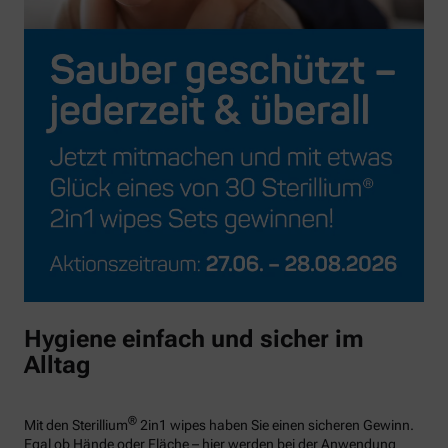
Hygiene einfach und sicher im
Alltag
®
Mit den Sterillium
2in1 wipes haben Sie einen sicheren Gewinn.
Egal ob Hände oder Fläche – hier werden bei der Anwendung