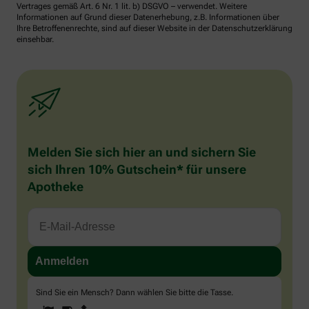
Vertrages gemäß Art. 6 Nr. 1 lit. b) DSGVO – verwendet. Weitere
Informationen auf Grund dieser Datenerhebung, z.B. Informationen über
Ihre Betroffenenrechte, sind auf dieser Website in der Datenschutzerklärung
einsehbar.
Melden Sie sich hier an und sichern Sie
sich Ihren 10% Gutschein* für unsere
Apotheke
Sind Sie ein Mensch? Dann wählen Sie bitte
die Tasse
.
1
2
3
Sind