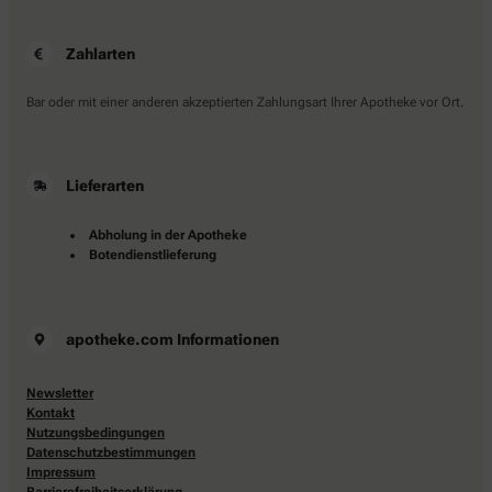
Zahlarten
Bar oder mit einer anderen akzeptierten Zahlungsart Ihrer Apotheke vor Ort.
Lieferarten
Abholung in der Apotheke
Botendienstlieferung
apotheke.com Informationen
Newsletter
Kontakt
Nutzungsbedingungen
Datenschutzbestimmungen
Impressum
Barrierefreiheitserklärung