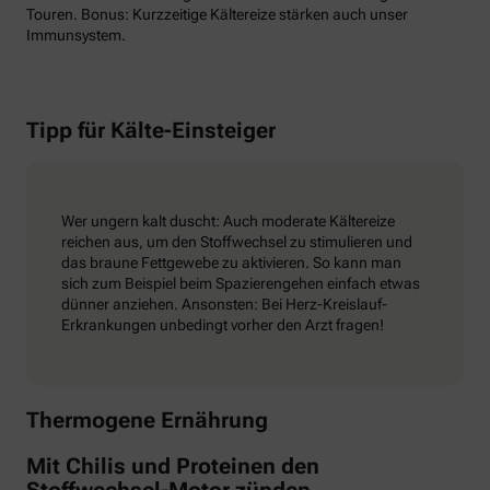
Touren. Bonus: Kurzzeitige Kältereize stärken auch unser
Immunsystem.
Tipp für Kälte-Einsteiger
Wer ungern kalt duscht: Auch moderate Kältereize
reichen aus, um den Stoffwechsel zu stimulieren und
das braune Fettgewebe zu aktivieren. So kann man
sich zum Beispiel beim Spazierengehen einfach etwas
dünner anziehen. Ansonsten: Bei Herz-Kreislauf-
Erkrankungen unbedingt vorher den Arzt fragen!
Thermogene Ernährung
Mit Chilis und Proteinen den
Stoffwechsel-Motor zünden