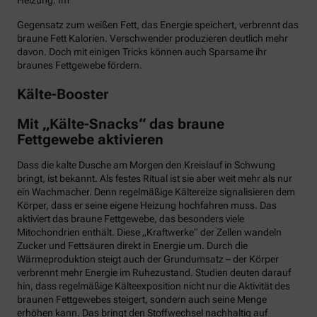
Heizung. Im
Gegensatz zum weißen Fett, das Energie speichert, verbrennt das
braune Fett Kalorien. Verschwender produzieren deutlich mehr
davon. Doch mit einigen Tricks können auch Sparsame ihr
braunes Fettgewebe fördern.
Kälte-Booster
Mit „Kälte-Snacks“ das braune
Fettgewebe aktivieren
Dass die kalte Dusche am Morgen den Kreislauf in Schwung
bringt, ist bekannt. Als festes Ritual ist sie aber weit mehr als nur
ein Wachmacher. Denn regelmäßige Kältereize signalisieren dem
Körper, dass er seine eigene Heizung hochfahren muss. Das
aktiviert das braune Fettgewebe, das besonders viele
Mitochondrien enthält. Diese „Kraftwerke“ der Zellen wandeln
Zucker und Fettsäuren direkt in Energie um. Durch die
Wärmeproduktion steigt auch der Grundumsatz – der Körper
verbrennt mehr Energie im Ruhezustand. Studien deuten darauf
hin, dass regelmäßige Kälteexposition nicht nur die Aktivität des
braunen Fettgewebes steigert, sondern auch seine Menge
erhöhen kann. Das bringt den Stoffwechsel nachhaltig auf