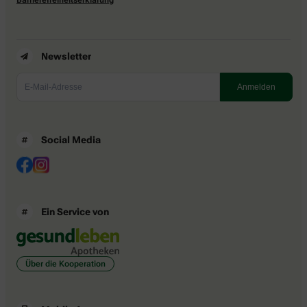
Newsletter
Social Media
Ein Service von
Über die Kooperation