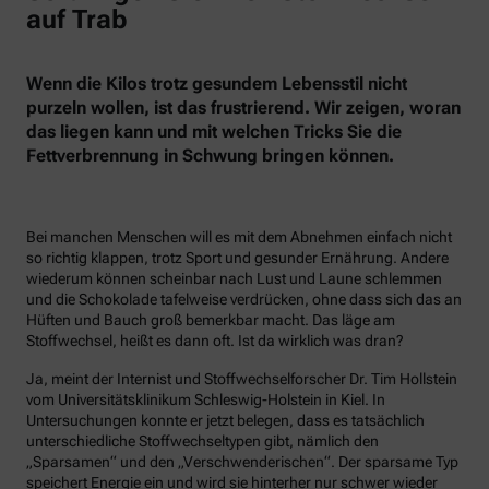
auf Trab
Wenn die Kilos trotz gesundem Lebensstil nicht
purzeln wollen, ist das frustrierend. Wir zeigen, woran
das liegen kann und mit welchen Tricks Sie die
Fettverbrennung in Schwung bringen können.
Bei manchen Menschen will es mit dem Abnehmen einfach nicht
so richtig klappen, trotz Sport und gesunder Ernährung. Andere
wiederum können scheinbar nach Lust und Laune schlemmen
und die Schokolade tafelweise verdrücken, ohne dass sich das an
Hüften und Bauch groß bemerkbar macht. Das läge am
Stoffwechsel, heißt es dann oft. Ist da wirklich was dran?
Ja, meint der Internist und Stoffwechselforscher Dr. Tim Hollstein
vom Universitätsklinikum Schleswig-Holstein in Kiel. In
Untersuchungen konnte er jetzt belegen, dass es tatsächlich
unterschiedliche Stoffwechseltypen gibt, nämlich den
„Sparsamen“ und den „Verschwenderischen“. Der sparsame Typ
speichert Energie ein und wird sie hinterher nur schwer wieder