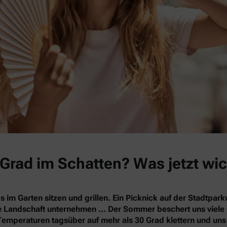
Grad im Schatten? Was jetzt wic
s im Garten sitzen und grillen. Ein Picknick auf der Stadtpa
nde Landschaft unternehmen … Der Sommer beschert uns vie
Temperaturen tagsüber auf mehr als 30 Grad klettern und un