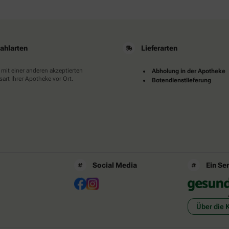
ahlarten
Lieferarten
 mit einer anderen akzeptierten
Abholung in der Apotheke
art Ihrer Apotheke vor Ort.
Botendienstlieferung
Social Media
Ein Se
Über die 