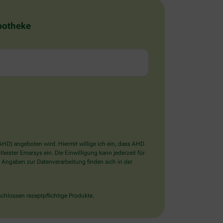
Apotheke
D) angeboten wird. Hiermit willige ich ein, dass AHD
ister Emarsys ein. Die Einwilligung kann jederzeit für
 Angaben zur Datenverarbeitung finden sich in der
chlossen rezeptpflichtige Produkte.