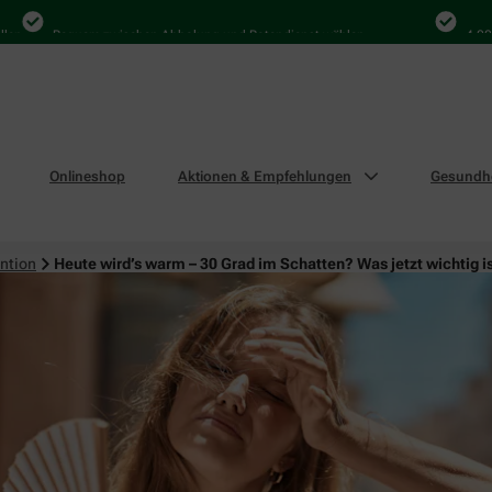
Bequem zwischen Abholung und Botendienst wählen
4.000 Mal i
Onlineshop
Aktionen & Empfehlungen
Gesundhe
ntion
Heute wird’s warm – 30 Grad im Schatten? Was jetzt wichtig i