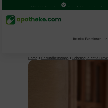
Lebensqualität & Prävention
4.000 Mal in Deutschland
Online bei Ihrer Apotheke bestellen
Beliebte Funktionen
Home
Gesundheitstipps
Lebensqualität & Präve