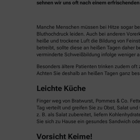
sehnen wir uns oft nach einem erfrischend
Manche Menschen müssen bei Hitze sogar besond
Bluthochdruck leiden. Auch bei anderen Vorer
heiße und trockene Luft die Bildung von Fein
betreibt, sollte diese an heißen Tagen daher 
verminderte Schweißbildung infolge weniger ak
Besonders ältere Patienten trinken zudem oft 
Achten Sie deshalb an heißen Tagen ganz bes
Leichte Küche
Finger weg von Bratwurst, Pommes & Co. Fettes
Tag verteilt und greifen Sie zu Obst, Salat un
z. B. als Salat zubereitet, liefern Kohlenhydr
Sie sich zu Hause ein gesundes Sandwich oder
Vorsicht Keime!