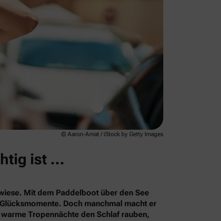
© Aaron-Amat / iStock by Getty Images
htig ist …
rkwiese. Mit dem Paddelboot über den See
le Glücksmomente. Doch manchmal macht er
s warme Tropennächte den Schlaf rauben,