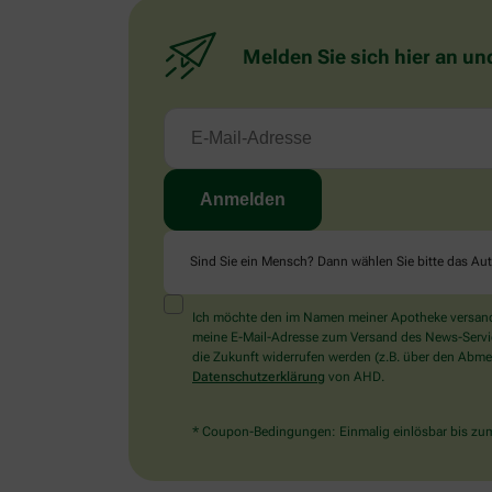
Melden Sie sich hier an un
Sind Sie ein Mensch? Dann wählen Sie bitte
das Au
Ich möchte den im Namen meiner Apotheke versandt
meine E-Mail-Adresse zum Versand des News-Service 
die Zukunft widerrufen werden (z.B. über den Abmel
Datenschutzerklärung
von AHD.
* Coupon-Bedingungen: Einmalig einlösbar bis zum 