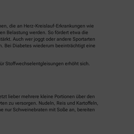
nen, die an Herz-Kreislauf-Erkrankungen wie
en Belastung werden. So fördert etwa die
ärkt. Auch wer joggt oder andere Sportarten
n. Bei Diabetes wiederum beeinträchtigt eine
für Stoffwechselentgleisungen erhöht sich.
tzt lieber mehrere kleine Portionen über den
ten zu versorgen. Nudeln, Reis und Kartoffeln,
tine nur Schweinebraten mit Soße an, bereiten