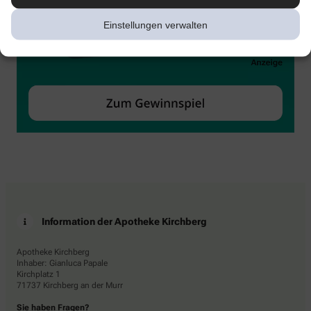
Einstellungen verwalten
Information der Apotheke Kirchberg
Apotheke Kirchberg
Inhaber: Gianluca Papale
Kirchplatz 1
71737 Kirchberg an der Murr
Sie haben Fragen?