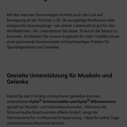
Mit den warmen Sonnentagen kommt auch die Lust auf
Bewegung an der frischen Luft. Ob ausgiebige Radtouren oder
entspannte Spaziergänge – ein aktiver Lebensstil ist gut für das
Wohlbefinden. Wir unterstützen Sie dabei, fit durch die Saison zu
kommen. Entdecken Sie unsere Angebote für mehr Vitalität sowie
zwei spannende Gewinnspiele mit hochwertigen Preisen für
Sportbegeisterte und Genießer.
Gezielte Unterstützung für Muskeln und
Gelenke
Damit Sie den Frühling unbeschwert genießen können,
®
®
unterstützen
Kytta
Schmerzsalbe und Kytta
Wärmecreme
gezielt bei Muskel- und Gelenkbeschwerden. Während die
Schmerzsalbe Beschwerden effektiv lindert, sorgt die
Wärmecreme für wohltuende Entspannung – ideal für aktive Tage
und erholsame Momente danach.