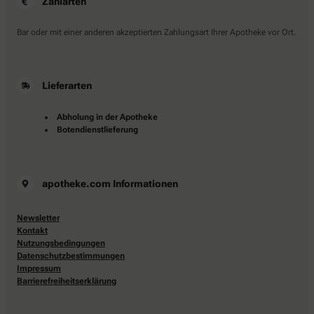
Zahlarten
Bar oder mit einer anderen akzeptierten Zahlungsart Ihrer Apotheke vor Ort.
Lieferarten
Abholung in der Apotheke
Botendienstlieferung
apotheke.com Informationen
Newsletter
Kontakt
Nutzungsbedingungen
Datenschutzbestimmungen
Impressum
Barrierefreiheitserklärung