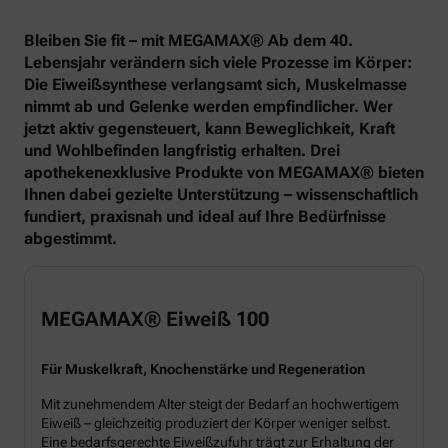
Bleiben Sie fit – mit MEGAMAX® Ab dem 40.
Lebensjahr verändern sich viele Prozesse im Körper:
Die Eiweißsynthese verlangsamt sich, Muskelmasse
nimmt ab und Gelenke werden empfindlicher. Wer
jetzt aktiv gegensteuert, kann Beweglichkeit, Kraft
und Wohlbefinden langfristig erhalten. Drei
apothekenexklusive Produkte von MEGAMAX® bieten
Ihnen dabei gezielte Unterstützung – wissenschaftlich
fundiert, praxisnah und ideal auf Ihre Bedürfnisse
abgestimmt.
MEGAMAX® Eiweiß 100
Für Muskelkraft, Knochenstärke und Regeneration
Mit zunehmendem Alter steigt der Bedarf an hochwertigem
Eiweiß – gleichzeitig produziert der Körper weniger selbst.
Eine bedarfsgerechte Eiweißzufuhr trägt zur Erhaltung der