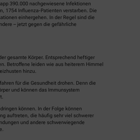
 Knapp 390.000 nachgewiesene Infektionen
, 1754 Influenza-Patienten verstarben. Die
tionen einhergehen. In der Regel sind die
dere – jetzt gegen die gefährliche
 der gesamte Körper. Entsprechend heftiger
ten. Betroffene leiden wie aus heiterem Himmel
eizhusten hinzu.
fahren für die Gesundheit drohen. Denn die
 Körper und können das Immunsystem
t.
ndringen können. In der Folge können
 auftreten, die häufig sehr viel schwerer
tzündungen und andere schwerwiegende
e.