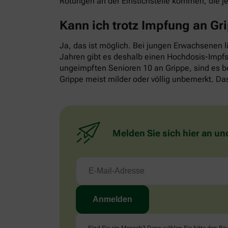
Rötungen an der Einstichstelle kommen, die j
Kann ich trotz Impfung an G
Ja, das ist möglich. Bei jungen Erwachsenen l
Jahren gibt es deshalb einen Hochdosis-Impfst
ungeimpften Senioren 10 an Grippe, sind es b
Grippe meist milder oder völlig unbemerkt. Das
Melden Sie sich hier an un