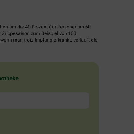
chen um die 40 Prozent (für Personen ab 60
er Grippesaison zum Beispiel von 100
wenn man trotz Impfung erkrankt, verläuft die
Apotheke