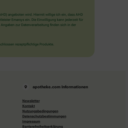
D) angeboten wird. Hiermit willige ich ein, dass AHD
ister Emarsys ein. Die Einwilligung kann jederzeit für
 Angaben zur Datenverarbeitung finden sich in der
chlossen rezeptpflichtige Produkte.
apotheke.com Informationen
Newsletter
Kontakt
Nutzungsbedingungen
Datenschutzbestimmungen
Impressum
Barrierefreiheitserklärung