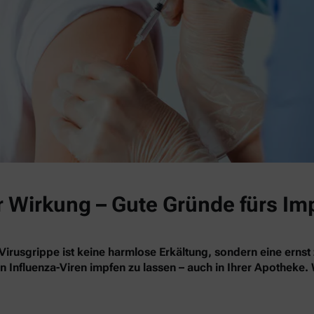
r Wirkung – Gute Gründe fürs Im
Virusgrippe ist keine harmlose Erkältung, sondern eine ernst
en Influenza-Viren impfen zu lassen – auch in Ihrer Apotheke.