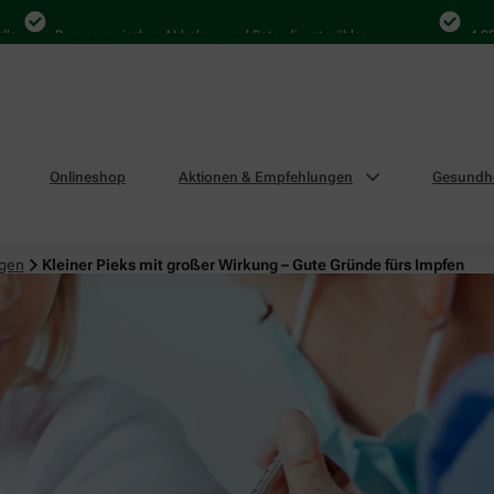
Bequem zwischen Abholung und Botendienst wählen
4.000 Mal
Onlineshop
Aktionen & Empfehlungen
Gesundhe
ngen
Kleiner Pieks mit großer Wirkung – Gute Gründe fürs Impfen