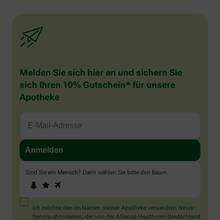
Melden Sie sich hier an und sichern Sie
sich Ihren 10% Gutschein* für unsere
Apotheke
Sind Sie ein Mensch? Dann wählen Sie bitte
den Baum
.
1
2
3
Sind
Sie
ein
Mensch?
Ich möchte den im Namen meiner Apotheke versandten News-
Dann
Service abonnieren, der von der Alliance Healthcare Deutschland