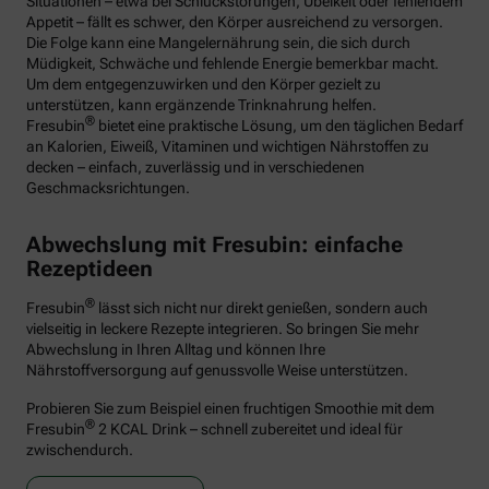
Situationen – etwa bei Schluckstörungen, Übelkeit oder fehlendem
Appetit – fällt es schwer, den Körper ausreichend zu versorgen.
Die Folge kann eine Mangelernährung sein, die sich durch
Müdigkeit, Schwäche und fehlende Energie bemerkbar macht.
Um dem entgegenzuwirken und den Körper gezielt zu
unterstützen, kann ergänzende Trinknahrung helfen.
®
Fresubin
bietet eine praktische Lösung, um den täglichen Bedarf
an Kalorien, Eiweiß, Vitaminen und wichtigen Nährstoffen zu
decken – einfach, zuverlässig und in verschiedenen
Geschmacksrichtungen.
Abwechslung mit Fresubin: einfache
Rezeptideen
®
Fresubin
lässt sich nicht nur direkt genießen, sondern auch
vielseitig in leckere Rezepte integrieren. So bringen Sie mehr
Abwechslung in Ihren Alltag und können Ihre
Nährstoffversorgung auf genussvolle Weise unterstützen.
Probieren Sie zum Beispiel einen fruchtigen Smoothie mit dem
®
Fresubin
2 KCAL Drink – schnell zubereitet und ideal für
zwischendurch.