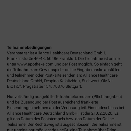
Teilnahmebedingungen
Veranstalter ist Alliance Healthcare Deutschland GmbH,
Franklinstraße 46-48, 60486 Frankfurt. Die Teilnahme ist online
unter www.apotheke.com und per Post möglich. So einfach geht
die Teilnahme am Gewinnspiel – online Eingabemaske ausfüllen
und teilnehmen oder Postkarte senden an: Alliance Healthcare
Deutschland GmbH, Despina Kalaitzidou, Stichwort „OMNi-
BiOTiC“, Pragstraße 154, 70376 Stuttgart.
Nur vollständig ausgefüllte Teilnahmeformulare (Pflichtangaben)
und bei Zusendung per Post ausreichend frankierte
Einsendungen nehmen an der Verlosung teil. Einsendeschluss bei
Alliance Healthcare Deutschland GmbH, ist der 21.02.2026. Es
gilt das Datum des Poststempels bzw. das Datum der Online-
Teilnahme. Der Rechtsweg ist ausgeschlossen. Die Teilnahme ist
nur unmittelbar möglich; das heißt, eine Teilnahme über Dritte –