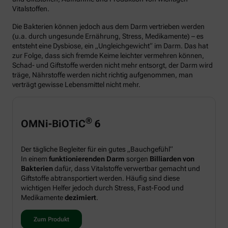
Vitalstoffen.
Die Bakterien können jedoch aus dem Darm vertrieben werden
(u.a. durch ungesunde Ernährung, Stress, Medikamente) – es
entsteht eine Dysbiose, ein „Ungleichgewicht“ im Darm. Das hat
zur Folge, dass sich fremde Keime leichter vermehren können,
Schad- und Giftstoffe werden nicht mehr entsorgt, der Darm wird
träge, Nährstoffe werden nicht richtig aufgenommen, man
verträgt gewisse Lebensmittel nicht mehr.
®
OMNi-BiOTiC
6
Der tägliche Begleiter für ein gutes „Bauchgefühl“
In einem
funktionierenden Darm
sorgen
Billiarden von
Bakterien
dafür, dass Vitalstoffe verwertbar gemacht und
Giftstoffe abtransportiert werden. Häufig sind diese
wichtigen Helfer jedoch durch Stress, Fast-Food und
Medikamente
dezimiert
.
Zum Produkt