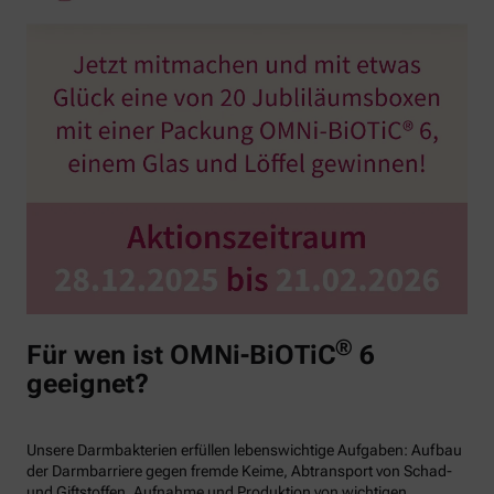
®
Für wen ist OMNi-BiOTiC
6
geeignet?
Unsere Darmbakterien erfüllen lebenswichtige Aufgaben: Aufbau
der Darmbarriere gegen fremde Keime, Abtransport von Schad-
und Giftstoffen, Aufnahme und Produktion von wichtigen