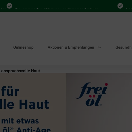
Bequem zwischen Abholung und Botendienst wählen
4.000 Mal 
Onlineshop
Aktionen & Empfehlungen
Gesundhe
r anspruchsvolle Haut