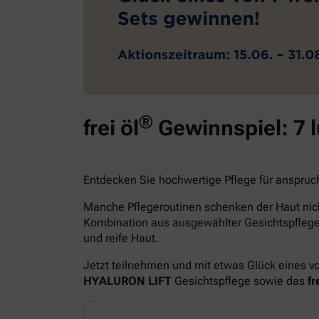
®
frei öl
Gewinnspiel: 7 
Entdecken Sie hochwertige Pflege für anspruc
Manche Pflegeroutinen schenken der Haut nich
Kombination aus ausgewählter Gesichtspfle
und reife Haut.
Jetzt teilnehmen und mit etwas Glück eines v
HYALURON LIFT
Gesichtspflege sowie das
fre