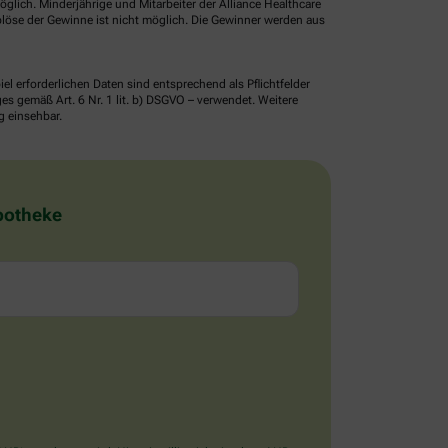
glich. Minderjährige und Mitarbeiter der Alliance Healthcare
löse der Gewinne ist nicht möglich. Die Gewinner werden aus
erforderlichen Daten sind entsprechend als Pflichtfelder
 gemäß Art. 6 Nr. 1 lit. b) DSGVO – verwendet. Weitere
g einsehbar.
Apotheke