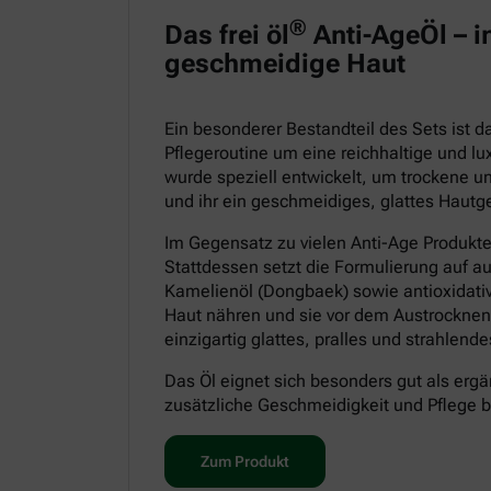
®
Das frei öl
Anti-AgeÖl – in
geschmeidige Haut
Ein besonderer Bestandteil des Sets ist 
Pflegeroutine um eine reichhaltige und lu
wurde speziell entwickelt, um trockene un
und ihr ein geschmeidiges, glattes Hautge
Im Gegensatz zu vielen Anti-Age Produkt
Stattdessen setzt die Formulierung auf a
Kamelienöl (Dongbaek) sowie antioxidative
Haut nähren und sie vor dem Austrocknen
einzigartig glattes, pralles und strahlen
Das Öl eignet sich besonders gut als ergä
zusätzliche Geschmeidigkeit und Pflege 
Zum Produkt