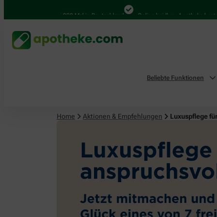
4.000 Mal in Deutschland
Online bei Ihrer Apotheke bestellen
Beliebte Funktionen
Home
Aktionen & Empfehlungen
Luxuspflege fü