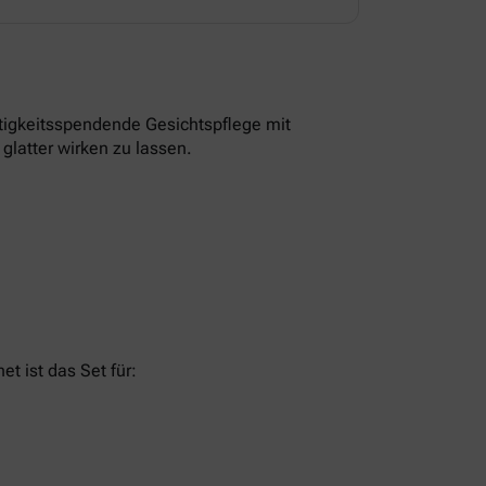
tigkeitsspendende Gesichtspflege mit
glatter wirken zu lassen.
t ist das Set für: