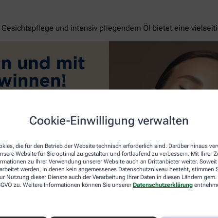
esichtspflege und intensiv pflegendem Öl bietet eine vielseit
Cookie-Einwilligung verwalten
kies, die für den Betrieb der Website technisch erforderlich sind. Darüber hinaus v
nsere Website für Sie optimal zu gestalten und fortlaufend zu verbessern. Mit Ihrer
ormationen zu Ihrer Verwendung unserer Website auch an Drittanbieter weiter. Soweit
rarbeitet werden, in denen kein angemessenes Datenschutzniveau besteht, stimmen Si
ur Nutzung dieser Dienste auch der Verarbeitung Ihrer Daten in diesen Ländern gem. 
 DSGVO zu. Weitere Informationen können Sie unserer
Datenschutzerklärung
entnehm