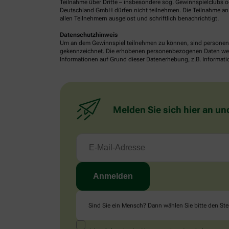
Teilnahme über Dritte – insbesondere sog. Gewinnspielclubs od
Deutschland GmbH dürfen nicht teilnehmen. Die Teilnahme an 
allen Teilnehmern ausgelost und schriftlich benachrichtigt.
Datenschutzhinweis
Um an dem Gewinnspiel teilnehmen zu können, sind personenb
gekennzeichnet. Die erhobenen personenbezogenen Daten werde
Informationen auf Grund dieser Datenerhebung, z.B. Informatio
Melden Sie sich hier an un
Sind Sie ein Mensch? Dann wählen Sie bitte
den Ste