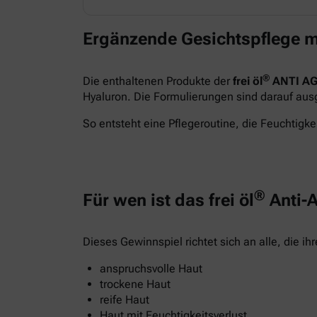
Ergänzende Gesichtspflege m
®
Die enthaltenen Produkte der
frei öl
ANTI AG
Hyaluron. Die Formulierungen sind darauf ausge
So entsteht eine Pflegeroutine, die Feuchtigkei
®
Für wen ist das frei öl
Anti-A
Dieses Gewinnspiel richtet sich an alle, die i
anspruchsvolle Haut
trockene Haut
reife Haut
Haut mit Feuchtigkeitsverlust