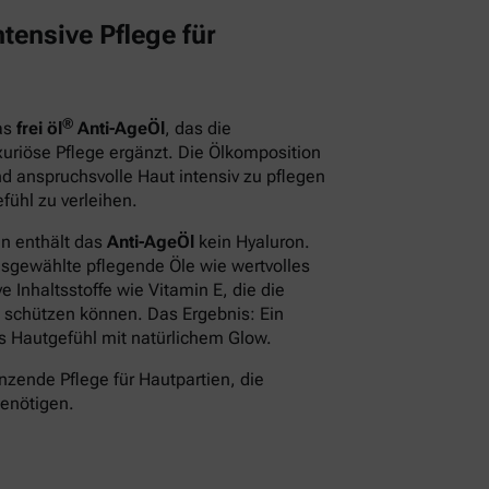
tensive Pflege für
®
das
frei öl
Anti-AgeÖl
, das die
xuriöse Pflege ergänzt. Die Ölkomposition
d anspruchsvolle Haut intensiv zu pflegen
fühl zu verleihen.
en enthält das
Anti-AgeÖl
kein Hyaluron.
usgewählte pflegende Öle wie wertvolles
 Inhaltsstoffe wie Vitamin E, die die
 schützen können. Das Ergebnis: Ein
des Hautgefühl mit natürlichem Glow.
nzende Pflege für Hautpartien, die
benötigen.