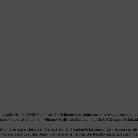
linstraße 46-48, 60486 Frankfurt. Die Teilnahme ist online unter www.apotheke.com 
der Postkarte senden an: Alliance Healthcare Deutschland GmbH, Despina Kalaitzido
en) und bei Zusendung per Post ausreichend frankierte Einsendungen nehmen an der V
Poststempels bzw. das Datum der Online-Teilnahme. Der Rechtsweg ist ausgeschlossen