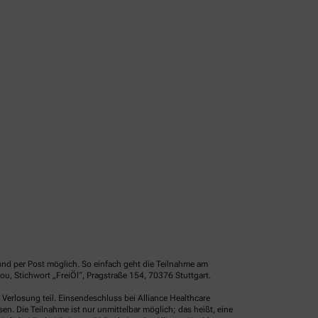
und per Post möglich. So einfach geht die Teilnahme am
u, Stichwort „FreiÖl“, Pragstraße 154, 70376 Stuttgart.
erlosung teil. Einsendeschluss bei Alliance Healthcare
. Die Teilnahme ist nur unmittelbar möglich; das heißt, eine