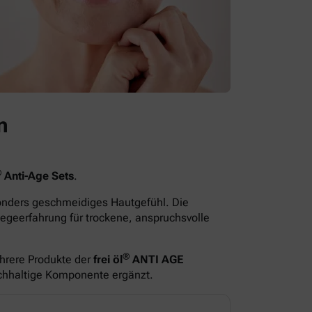
n
®
Anti-Age Sets
.
sonders geschmeidiges Hautgefühl. Die
egeerfahrung für trockene, anspruchsvolle
®
hrere Produkte der
frei öl
ANTI AGE
ichhaltige Komponente ergänzt.