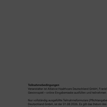
Teilnahmebedingungen
Veranstalter ist Alliance Healthcare Deutschland GmbH, Frank
Gewinnspiel – online Eingabemaske ausfüllen und teilnehmen o
Nur vollständig ausgefüllte Teilnahmeformulare (Pflichtangab
Deutschland GmbH, ist der 31.08.2026. Es gilt das Datum des 