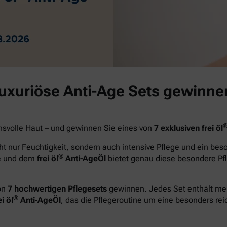
luxuriöse Anti-Age Sets gewinne
hsvolle Haut – und gewinnen Sie eines von
7 exklusiven frei öl
t nur Feuchtigkeit, sondern auch intensive Pflege und ein be
®
ge und dem
frei öl
Anti-AgeÖl
bietet genau diese besondere Pfl
on
7 hochwertigen Pflegesets
gewinnen. Jedes Set enthält me
®
i öl
Anti-AgeÖl
, das die Pflegeroutine um eine besonders re