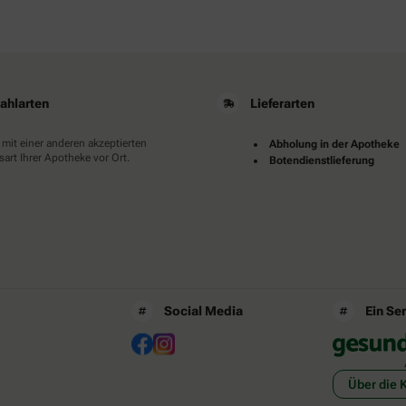
ahlarten
Lieferarten
 mit einer anderen akzeptierten
Abholung in der Apotheke
art Ihrer Apotheke vor Ort.
Botendienstlieferung
Social Media
Ein Se
Über die 