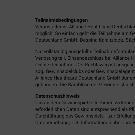
Teilnahmebedingungen
Veranstalter ist Alliance Healthcare Deutsch
möglich. So einfach geht die Teilnahme am Ge
Deutschland GmbH, Despina Kalaitzidou, Stichw
Nur vollständig ausgefüllte Teilnahmeformula
Verlosung teil. Einsendeschluss bei Alliance
Online-Teilnahme. Der Rechtsweg ist ausgeschl
sog. Gewinnspielclubs oder Gewinnspielagentur
Alliance Healthcare Deutschland GmbH dürfen 
gebunden. Die Barablöse der Gewinne ist nicht
Datenschutzhinweis
Um an dem Gewinnspiel teilnehmen zu können
erforderlichen Daten sind entsprechend als P
Durchführung des Gewinnspiels – zur Erfüllung
Datenerhebung, z.B. Informationen über Ihre B