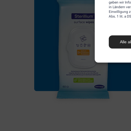
geben wir Inf
in Ländern ve
Einwilligung z
Abs. 1 lit. a
Alle a