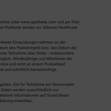
t online unter www.apotheke.com und per Post
r Postkarte senden an: Alliance Healthcare
rankierte Einsendungen nehmen an der
 Datum des Poststempels bzw. das Datum der
eine Teilnahme über Dritte – insbesondere
glich. Minderjährige und Mitarbeiter der
enlos und nicht an einem Produktkauf
 und schriftlich benachrichtigt.
eben. Die für Teilnahme am Gewinnspiel
 Daten werden ausschließlich zur
 Weitere Informationen auf Grund dieser
rklärung einsehbar.