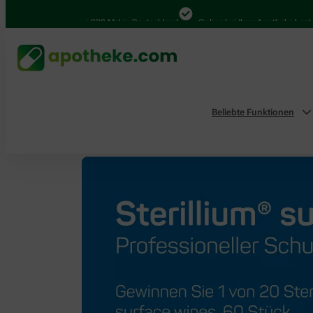
4.000 Mal in Deutschland
Online bei Ihrer Apotheke bestellen
Beliebte Funktionen
Home
Aktionen & Empfehlungen
Sterillium® su