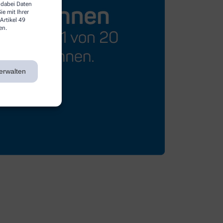
 dabei Daten
e mit Ihrer
Artikel 49
en.
erwalten