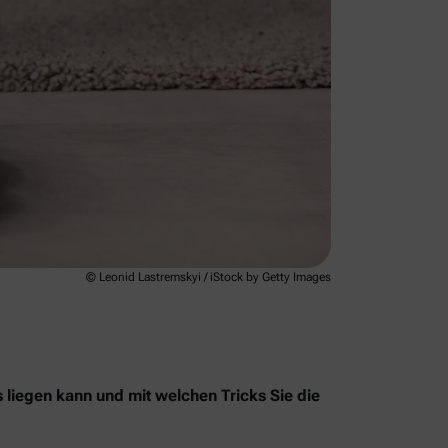
© Leonid Lastremskyi / iStock by Getty Images
s liegen kann und mit welchen Tricks Sie die