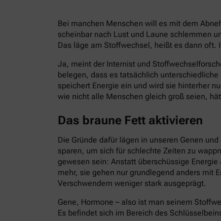
Bei manchen Menschen will es mit dem Abnehm
scheinbar nach Lust und Laune schlemmen und
Das läge am Stoffwechsel, heißt es dann oft. I
Ja, meint der Internist und Stoffwechselforsch
belegen, dass es tatsächlich unterschiedlich
speichert Energie ein und wird sie hinterher 
wie nicht alle Menschen gleich groß seien, hät
Das braune Fett aktivieren
Die Gründe dafür lägen in unseren Genen und 
sparen, um sich für schlechte Zeiten zu wapp
gewesen sein: Anstatt überschüssige Energie 
mehr, sie gehen nur grundlegend anders mit E
Verschwendern weniger stark ausgeprägt.
Gene, Hormone – also ist man seinem Stoffwe
Es befindet sich im Bereich des Schlüsselbein