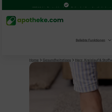
Herz, Kreislauf & Stoffwechsel
4.000 Mal in Deutschland
Online bei Ihrer Apotheke bestellen
Beliebte Funktionen
Home
Gesundheitstipps
Herz, Kreislauf & Stoff