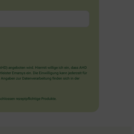
D) angeboten wird. Hiermit willige ich ein, dass AHD
ister Emarsys ein. Die Einwilligung kann jederzeit für
 Angaben zur Datenverarbeitung finden sich in der
chlossen rezeptpflichtige Produkte.