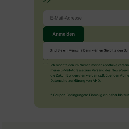
Sind Sie ein Mensch? Dann wählen Sie bitte
den Sch
Ich möchte den im Namen meiner Apotheke versandt
meine E-Mail-Adresse zum Versand des News-Service 
die Zukunft widerrufen werden (z.B. über den Abmel
Datenschutzerklärung
von AHD.
* Coupon-Bedingungen: Einmalig einlösbar bis zum 