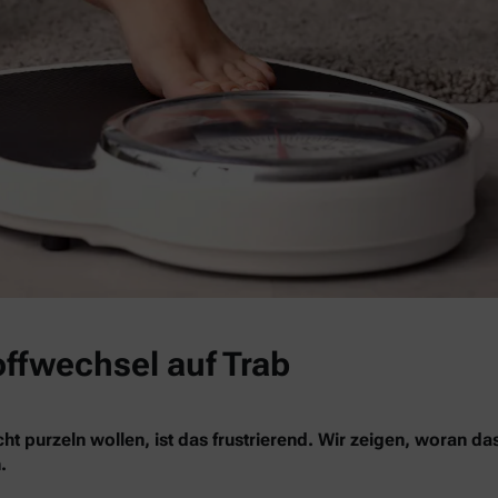
offwechsel auf Trab
ht purzeln wollen, ist das frustrierend. Wir zeigen, woran da
.