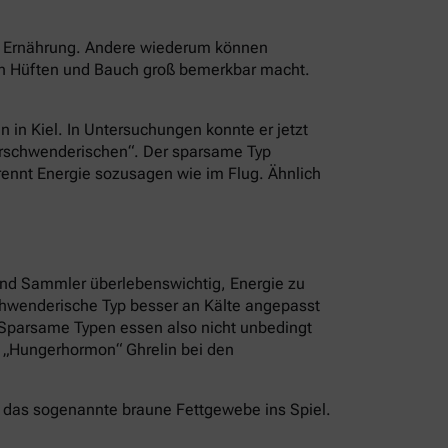
er Ernährung. Andere wiederum können
an Hüften und Bauch groß bemerkbar macht.
n in Kiel. In Untersuchungen konnte er jetzt
Verschwenderischen“. Der sparsame Typ
brennt Energie sozusagen wie im Flug. Ähnlich
und Sammler überlebenswichtig, Energie zu
schwenderische Typ besser an Kälte angepasst
. Sparsame Typen essen also nicht unbedingt
s „Hungerhormon“ Ghrelin bei den
 das sogenannte braune Fettgewebe ins Spiel.