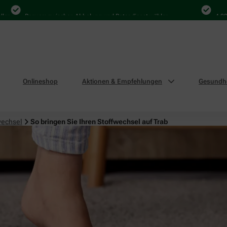
Bequem zwischen Abholung und Botendienst wählen
4.000 Mal 
Onlineshop
Aktionen & Empfehlungen
Gesundhe
wechsel
So bringen Sie Ihren Stoffwechsel auf Trab