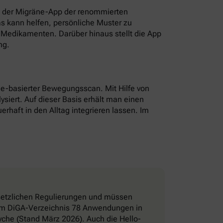
t der Migräne-App der renommierten
as kann helfen, persönliche Muster zu
Medikamenten. Darüber hinaus stellt die App
ng.
hone-basierter Bewegungsscan. Mit Hilfe von
ysiert. Auf dieser Basis erhält man einen
erhaft in den Alltag integrieren lassen. Im
esetzlichen Regulierungen und müssen
d im DiGA-Verzeichnis 78 Anwendungen in
che (Stand März 2026). Auch die Hello-