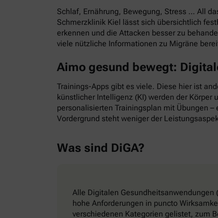
Schlaf, Ernährung, Bewegung, Stress … All d
Schmerzklinik Kiel lässt sich übersichtlich f
erkennen und die Attacken besser zu behande
viele nützliche Informationen zu Migräne bere
Aimo gesund bewegt: Digitale
Trainings-Apps gibt es viele. Diese hier ist a
künstlicher Intelligenz (KI) werden der Körper
personalisierten Trainingsplan mit Übungen – e
Vordergrund steht weniger der Leistungsaspek
Was sind DiGA?
Alle Digitalen Gesundheitsanwendungen (
hohe Anforderungen in puncto Wirksamkeit
verschiedenen Kategorien gelistet, zum B