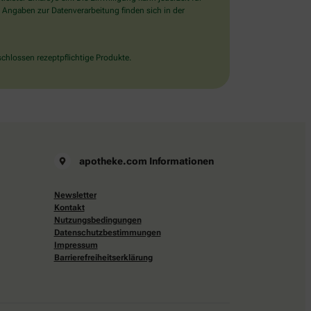
 Angaben zur Datenverarbeitung finden sich in der
chlossen rezeptpflichtige Produkte.
apotheke.com Informationen
Newsletter
Kontakt
Nutzungsbedingungen
Datenschutzbestimmungen
Impressum
Barrierefreiheitserklärung