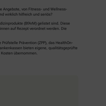
de Angebote, von Fitness- und Wellness-
wirklich hilfreich und seriös?
izinprodukte (BfArM) gelistet sind. Diese
önnen auf Rezept verordnet werden. Die
Prüfstelle Prävention (ZPP), das HealthOn-
ankenkassen bieten eigene, qualitätsgeprüfte
ie Kosten übernommen.