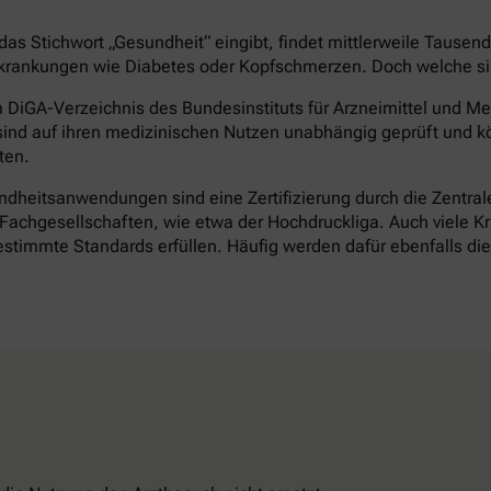
as Stichwort „Gesundheit“ eingibt, findet mittlerweile Tausen
rankungen wie Diabetes oder Kopfschmerzen. Doch welche sind 
DiGA-Verzeichnis des Bundesinstituts für Arzneimittel und Med
ind auf ihren medizinischen Nutzen unabhängig geprüft und k
ten.
heitsanwendungen sind eine Zertifizierung durch die Zentrale 
achgesellschaften, wie etwa der Hochdruckliga. Auch viele Kr
timmte Standards erfüllen. Häufig werden dafür ebenfalls d