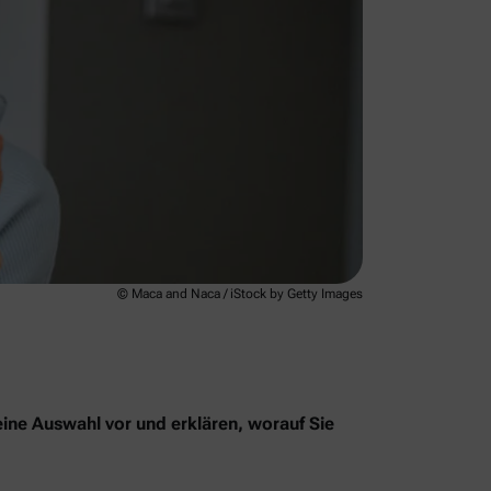
© Maca and Naca / iStock by Getty Images
eine Auswahl vor und erklären, worauf Sie