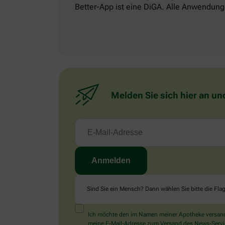
Better-App ist eine DiGA. Alle Anwendung
Melden Sie sich hier an un
Sind Sie ein Mensch? Dann wählen Sie bitte
die Fla
Ich möchte den im Namen meiner Apotheke versandt
meine E-Mail-Adresse zum Versand des News-Service 