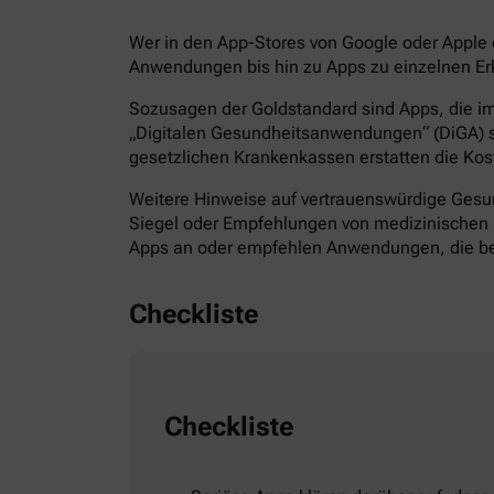
Wer in den App-Stores von Google oder Apple d
Anwendungen bis hin zu Apps zu einzelnen Erk
Sozusagen der Goldstandard sind Apps, die im 
„Digitalen Gesundheitsanwendungen“ (DiGA) s
gesetzlichen Krankenkassen erstatten die Kos
Weitere Hinweise auf vertrauenswürdige Gesund
Siegel oder Empfehlungen von medizinischen F
Apps an oder empfehlen Anwendungen, die bes
Checkliste
Checkliste