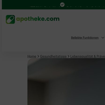
Lebensqualität & Prävention
4.000 Mal in Deutschland
Online bei Ihrer Apotheke bestellen
Beliebte Funktionen
Home
Gesundheitstipps
Lebensqualität & Präve