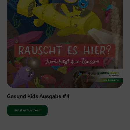
Gesund Kids Ausgabe #4
Jetzt entdecken