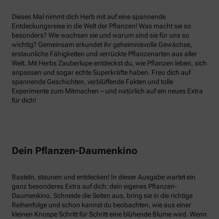
Dieses Mal nimmt dich Herb mit auf eine spannende
Entdeckungsreise in die Welt der Pflanzen! Was macht sie so
besonders? Wie wachsen sie und warum sind sie für uns so
wichtig? Gemeinsam erkundet ihr geheimnisvolle Gewächse,
erstaunliche Fähigkeiten und verrückte Pflanzenarten aus aller
Welt. Mit Herbs Zauberlupe entdeckst du, wie Pflanzen leben, sich
anpassen und sogar echte Superkräfte haben. Freu dich auf
spannende Geschichten, verblüffende Fakten und tolle
Experimente zum Mitmachen – und natürlich auf ein neues Extra
für dich!
Dein Pflanzen-Daumenkino
Basteln, staunen und entdecken! In dieser Ausgabe wartet ein
ganz besonderes Extra auf dich: dein eigenes Pflanzen-
Daumenkino. Schneide die Seiten aus, bring sie in die richtige
Reihenfolge und schon kannst du beobachten, wie aus einer
kleinen Knospe Schritt für Schritt eine blühende Blume wird. Wenn