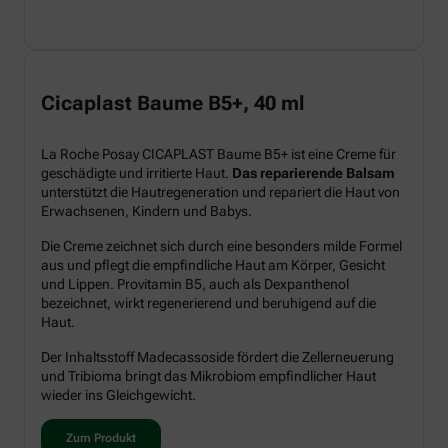
Cicaplast Baume B5+, 40 ml
La Roche Posay CICAPLAST Baume B5+ ist eine Creme für
geschädigte und irritierte Haut.
Das reparierende Balsam
unterstützt die Hautregeneration und repariert die Haut von
Erwachsenen, Kindern und Babys.
Die Creme zeichnet sich durch eine besonders milde Formel
aus und pflegt die empfindliche Haut am Körper, Gesicht
und Lippen. Provitamin B5, auch als Dexpanthenol
bezeichnet, wirkt regenerierend und beruhigend auf die
Haut.
Der Inhaltsstoff Madecassoside fördert die Zellerneuerung
und Tribioma bringt das Mikrobiom empfindlicher Haut
wieder ins Gleichgewicht.
Zum Produkt